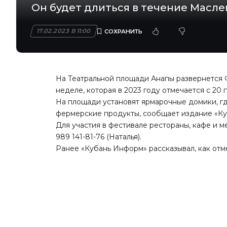
Он будет длиться в течение Масл
17.02.2023 В 11:00
На Театральной площади Анапы развернется 
неделе, которая в 2023 году отмечается с 20 
На площади установят ярмарочные домики, гд
фермерские продукты, сообщает издание «
Ку
Для участия в фестивале рестораны, кафе и 
989 141-81-76 (Наталья).
Ранее «Кубань Информ» рассказывал, как от