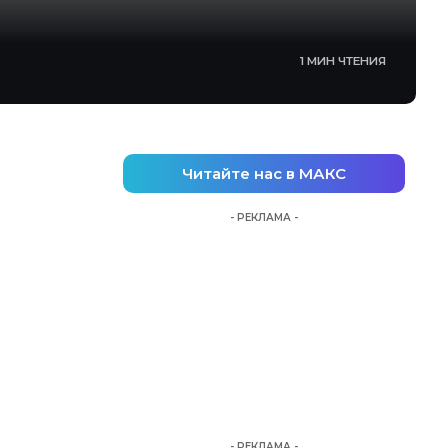
1 МИН ЧТЕНИЯ
Читайте нас в МАКС
- РЕКЛАМА -
- РЕКЛАМА -