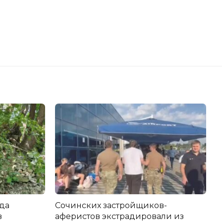
да
Сочинских застройщиков-
в
аферистов экстрадировали из