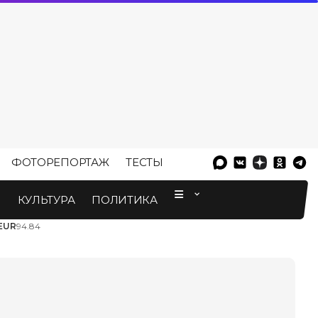
ФОТОРЕПОРТАЖ
ТЕСТЫ
⠀
М
КУЛЬТУРА
ПОЛИТИКА
EUR
94.84