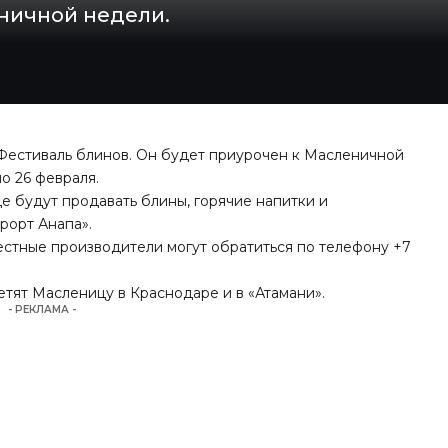
еничной недели.
Фестиваль блинов. Он будет приурочен к Масленичной
по 26 февраля.
е будут продавать блины, горячие напитки и
рорт Анапа
».
местные производители могут обратиться по телефону +7
метят Масленицу в
Краснодаре
и в «
Атамани
».
- РЕКЛАМА -