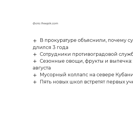
Фото: freepik.com
В прокуратуре объяснили, почему су
длился 3 года
Сотрудники противоградовой служб
Сезонные овощи, фрукты и выпечка:
августа
Мусорный коллапс на севере Кубан
Пять новых школ встретят первых уч