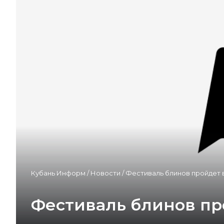
Кубань Информ
/
Новости
/
Фестиваль блинов пройдет 
Фестиваль блинов пр