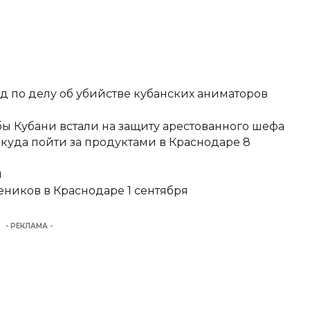
д по делу об убийстве кубанских аниматоров
ы Кубани встали на защиту арестованного шефа
 куда пойти за продуктами в Краснодаре 8
и
еников в Краснодаре 1 сентября
- РЕКЛАМА -