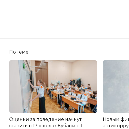
По теме
Оценки за поведение начнут
Новый фи
ставить в 17 школах Кубани с 1
антикорру