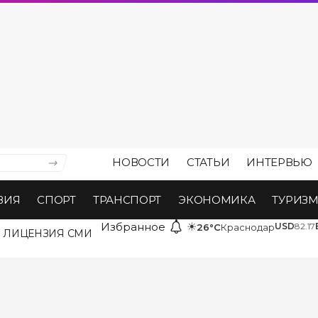
НОВОСТИ
СТАТЬИ
ИНТЕРВЬЮ
ВИЯ
СПОРТ
ТРАНСПОРТ
ЭКОНОМИКА
ТУРИЗ
Избранное
☀
USD
82.17
26°C
Краснодар
ЛИЦЕНЗИЯ СМИ