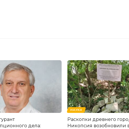
НАУКА
гурант
Раскопки древнего горо
пционного дела:
Никопсия возобновили 