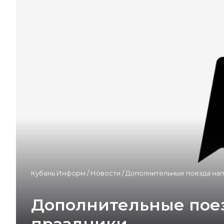
Кубань Информ
/
Новости
/
Дополнительные поезда нап
Дополнительные поез
праздники