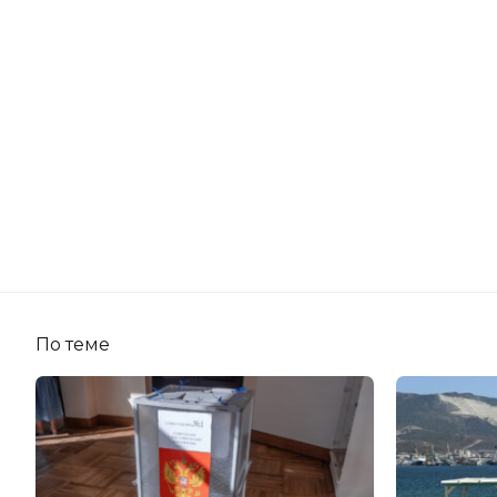
По теме