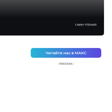
1 МИН ЧТЕНИЯ
Читайте нас в МАКС
- РЕКЛАМА -