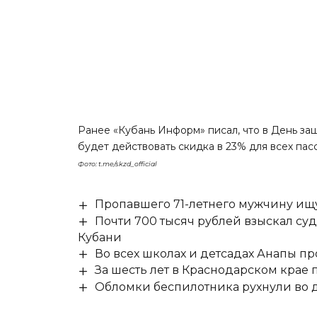
Ранее «Кубань Информ»
писал
, что в День з
будет действовать скидка в 23% для всех пас
Фото: t.me/skzd_official
Пропавшего 71-летнего мужчину ищ
Почти 700 тысяч рублей взыскал су
Кубани
Во всех школах и детсадах Анапы п
За шесть лет в Краснодарском крае
Обломки беспилотника рухнули во д