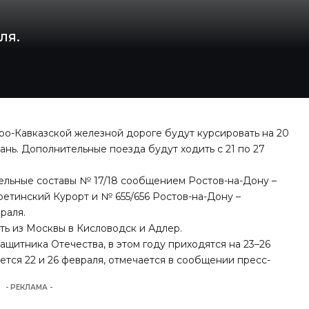
ля.
ро-Кавказской железной дороге будут курсировать на 20
бань. Дополнительные поезда будут ходить с 21 по 27
тельные составы № 17/18 сообщением Ростов-на-Дону –
ретинский Курорт и № 655/656 Ростов-на-Дону –
раля.
ь из Москвы в Кисловодск и Адлер.
щитника Отечества, в этом году приходятся на 23–26
ся 22 и 26 февраля, отмечается в сообщении пресс-
- РЕКЛАМА -