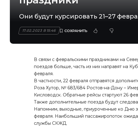
Они будут курсировать 21–27 февра
17.02.2023 В 15:46
В связи с февральскими праздниками на Севе
поездов больше, часть из них направят на Ку
февраля.
В частности, 22 февраля отправятся дополни
Роза Хутор, № 683/684 Ростов-на-Дону – Име
Кисловодск. Обратные рейсы стартуют 26 фев
Также дополнительные поезда будут следоват
Напомним, выходные, приуроченные ко Дню за
февраля. Наибольший пассажиропоток ожидает
службы СКЖД.