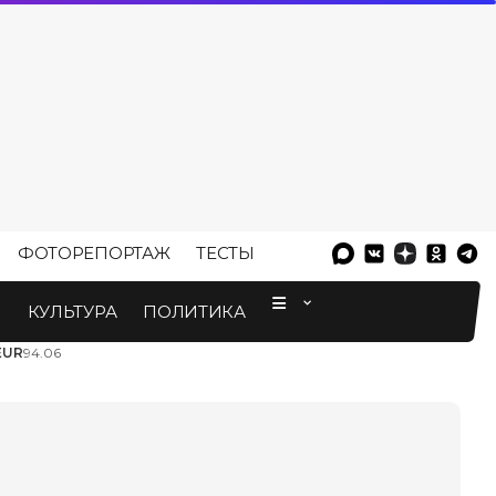
ФОТОРЕПОРТАЖ
ТЕСТЫ
⠀
М
КУЛЬТУРА
ПОЛИТИКА
EUR
94.06