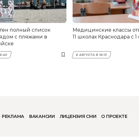
стен полный список
Медицинские классы от
ядом с пляжами в
11 школах Краснодара с 1
ийске
16:40
6 АВГУСТА В 16:13
РЕКЛАМА
ВАКАНСИИ
ЛИЦЕНЗИЯ СМИ
О ПРОЕКТЕ