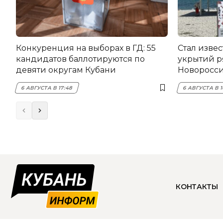
Конкуренция на выборах в ГД: 55
Стал изве
кандидатов баллотируются по
укрытий р
девяти округам Кубани
Новоросс
6 АВГУСТА В 17:48
6 АВГУСТА В 
КОНТАКТЫ