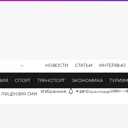
НОВОСТИ
СТАТЬИ
ИНТЕРВЬЮ
ВИЯ
СПОРТ
ТРАНСПОРТ
ЭКОНОМИКА
ТУРИЗ
Избранное
☀
USD
81.41
26°C
Краснодар
ЛИЦЕНЗИЯ СМИ