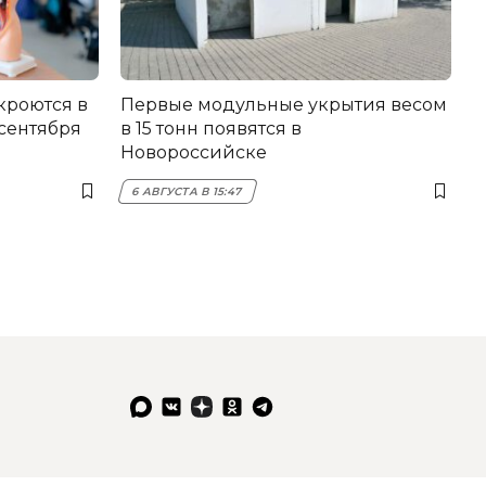
кроются в
Первые модульные укрытия весом
 сентября
в 15 тонн появятся в
Новороссийске
6 АВГУСТА В 15:47