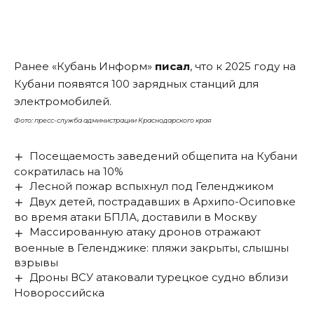
Ранее «Кубань Информ»
писал
, что к 2025 году на
Кубани появятся 100 зарядных станций для
электромобилей.
Фото: пресс-служба администрации Краснодарского края
Посещаемость заведений общепита на Кубани
сократилась на 10%
Лесной пожар вспыхнул под Геленджиком
Двух детей, пострадавших в Архипо-Осиповке
во время атаки БПЛА, доставили в Москву
Массированную атаку дронов отражают
военные в Геленджике: пляжи закрыты, слышны
взрывы
Дроны ВСУ атаковали турецкое судно вблизи
Новороссийска