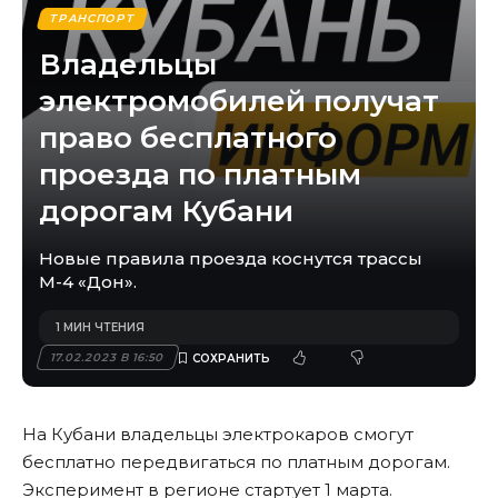
ТРАНСПОРТ
Владельцы
электромобилей получат
право бесплатного
проезда по платным
дорогам Кубани
Новые правила проезда коснутся трассы
М-4 «Дон».
1 МИН ЧТЕНИЯ
17.02.2023 В 16:50
На Кубани владельцы электрокаров смогут
бесплатно передвигаться по платным дорогам.
Эксперимент в регионе стартует 1 марта.