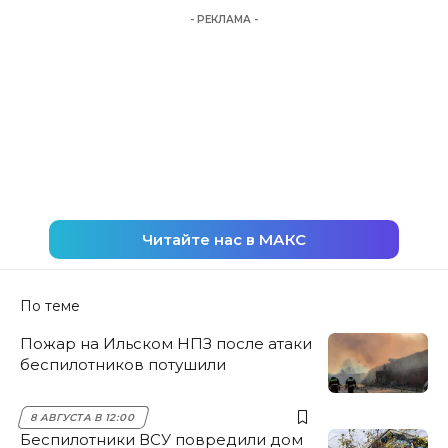
- РЕКЛАМА -
Читайте нас в МАКС
По теме
Пожар на Ильском НПЗ после атаки
беспилотников потушили
8 АВГУСТА В 12:00
Беспилотники ВСУ повредили дом