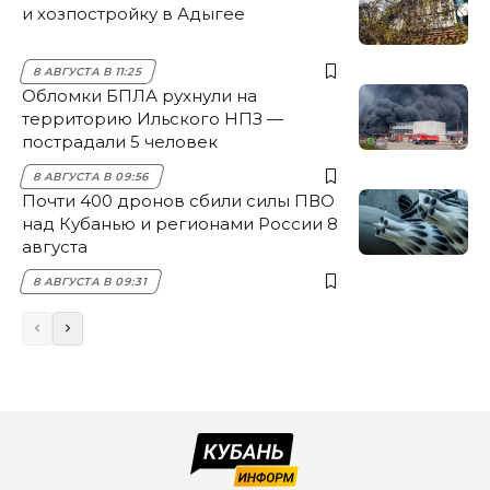
и хозпостройку в Адыгее
8 АВГУСТА В 11:25
Обломки БПЛА рухнули на
территорию Ильского НПЗ —
пострадали 5 человек
8 АВГУСТА В 09:56
Почти 400 дронов сбили силы ПВО
над Кубанью и регионами России 8
августа
8 АВГУСТА В 09:31