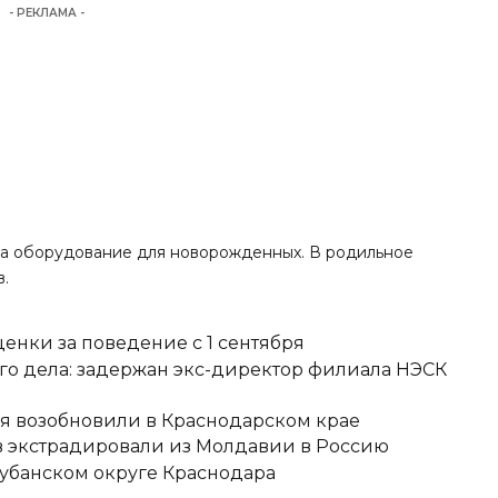
- РЕКЛАМА -
ила оборудование для новорожденных. В родильное
в.
ценки за поведение с 1 сентября
о дела: задержан экс-директор филиала НЭСК
я возобновили в Краснодарском крае
 экстрадировали из Молдавии в Россию
кубанском округе Краснодара