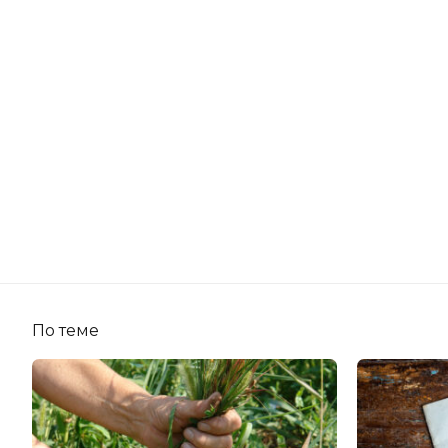
По теме