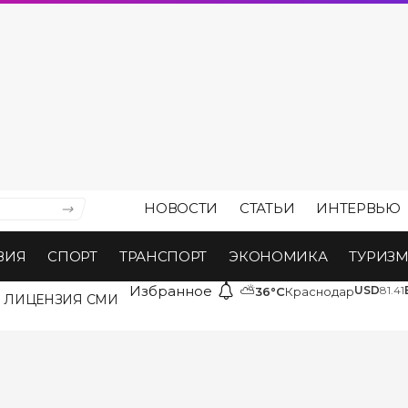
НОВОСТИ
СТАТЬИ
ИНТЕРВЬЮ
ВИЯ
СПОРТ
ТРАНСПОРТ
ЭКОНОМИКА
ТУРИЗ
Избранное
⛅
USD
81.41
36°C
Краснодар
ЛИЦЕНЗИЯ СМИ