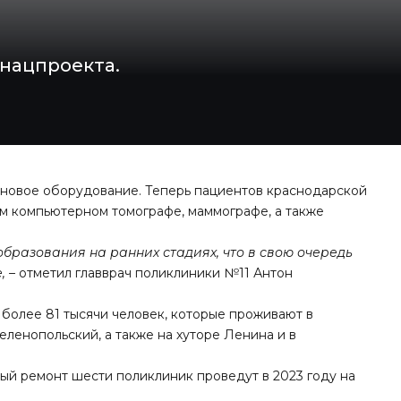
 нацпроекта.
новое оборудование. Теперь пациентов краснодарской
ом компьютерном томографе, маммографе, а также
бразования на ранних стадиях, что в свою очередь
, –
отметил главврач поликлиники №11 Антон
более 81 тысячи человек, которые проживают в
еленопольский, а также на хуторе Ленина и в
ый ремонт шести поликлиник проведут в 2023 году на