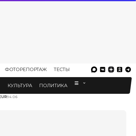
ФОТОРЕПОРТАЖ
ТЕСТЫ
⠀
М
КУЛЬТУРА
ПОЛИТИКА
EUR
94.06