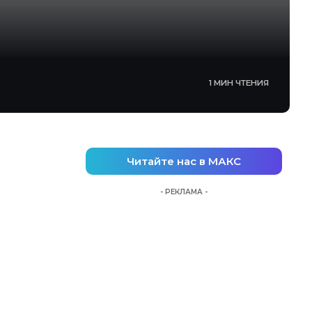
1 МИН ЧТЕНИЯ
Читайте нас в МАКС
- РЕКЛАМА -