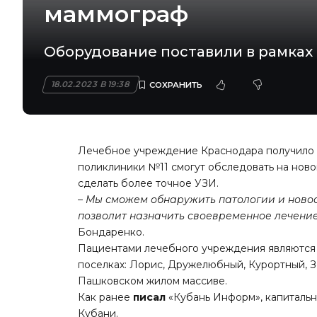
маммограф
Оборудование поставили в рамках
18.02.2023 В 19:38
Лечебное учреждение Краснодара получило 
поликлиники №11 смогут обследовать на нов
сделать более точное УЗИ.
– Мы сможем обнаружить патологии и новоо
позволит назначить своевременное лечение
Бондаренко.
Пациентами лечебного учреждения являются 
поселках: Лорис, Дружелюбный, Курортный, З
Пашковском жилом массиве.
Как ранее
писал
«Кубань Информ», капитальн
Кубани.