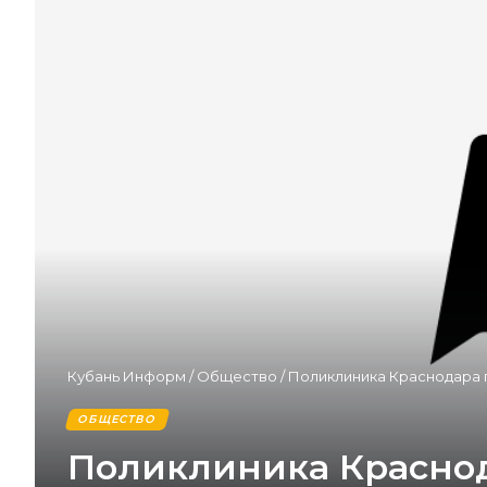
Кубань Информ
/
Общество
/
Поликлиника Краснодара 
ОБЩЕСТВО
Поликлиника Краснод