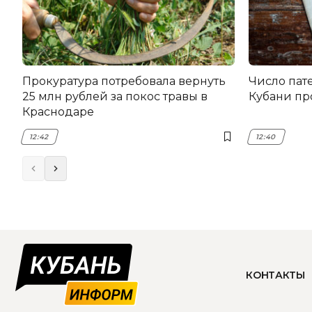
Прокуратура потребовала вернуть
Число пат
25 млн рублей за покос травы в
Кубани пр
Краснодаре
12:42
12:40
КОНТАКТЫ