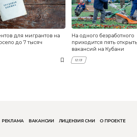
ентов для мигрантов на
На одного безработного
осело до 7 тысяч
приходится пять открыт
вакансий на Кубани
12:13
РЕКЛАМА
ВАКАНСИИ
ЛИЦЕНЗИЯ СМИ
О ПРОЕКТЕ