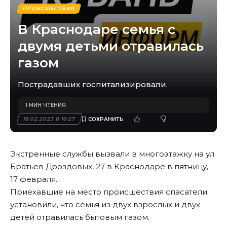
ПРОИСШЕСТВИЯ
В Краснодаре семья с
двумя детьми отравилась
газом
Пострадавших госпитализировали.
1 МИН ЧТЕНИЯ
18.02.2023 В 16:27
Экстренные службы вызвали в многоэтажку на ул.
Братьев Дроздовых, 27 в Краснодаре в пятницу,
17 февраля.
Приехавшие на место происшествия спасатели
установили, что семья из двух взрослых и двух
детей отравилась бытовым газом.