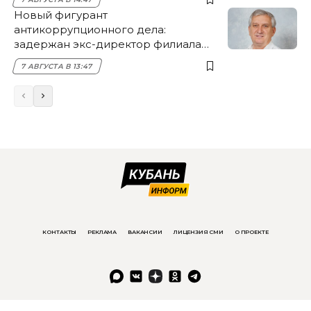
Новый фигурант
антикоррупционного дела:
задержан экс-директор филиала
НЭСК Крымска
7 АВГУСТА В 13:47
КОНТАКТЫ
РЕКЛАМА
ВАКАНСИИ
ЛИЦЕНЗИЯ СМИ
О ПРОЕКТЕ