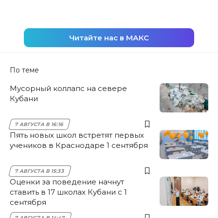
Читайте нас в МАКС
По теме
Мусорный коллапс на севере
Кубани
7 АВГУСТА В 16:16
Пять новых школ встретят первых
учеников в Краснодаре 1 сентября
7 АВГУСТА В 15:33
Оценки за поведение начнут
ставить в 17 школах Кубани с 1
сентября
7 АВГУСТА В 14:47