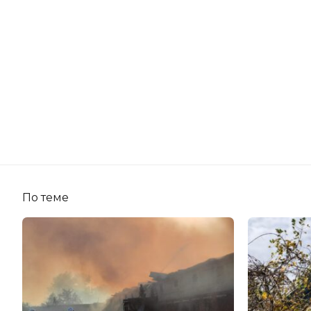
По теме