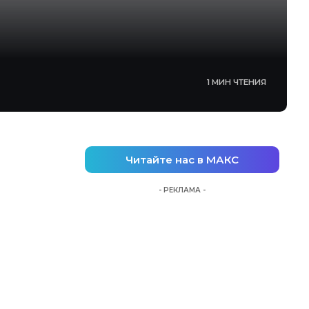
1 МИН ЧТЕНИЯ
Читайте нас в МАКС
- РЕКЛАМА -