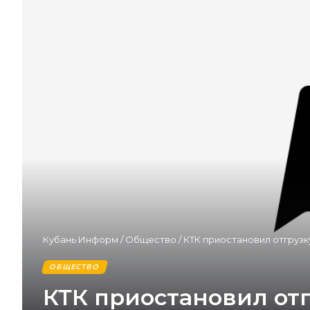
Кубань Информ
/
Общество
/
КТК приостановил отгрузк
ОБЩЕСТВО
КТК приостановил от