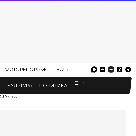
ФОТОРЕПОРТАЖ
ТЕСТЫ
⠀
М
КУЛЬТУРА
ПОЛИТИКА
EUR
94.84