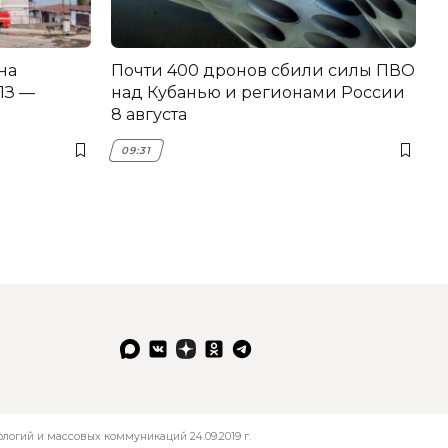
на
Почти 400 дронов сбили силы ПВО
З —
над Кубанью и регионами России
8 августа
09:31
огий и массовых коммуникаций 24.09.2019 г.