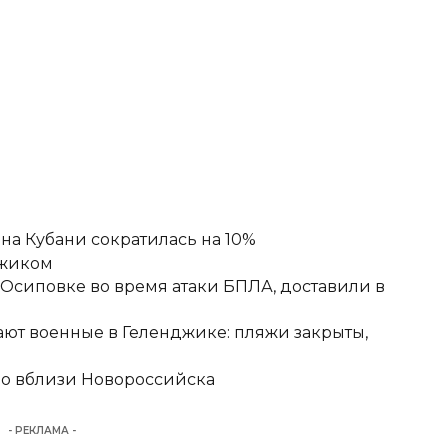
а Кубани сократилась на 10%
джиком
-Осиповке во время атаки БПЛА, доставили в
ют военные в Геленджике: пляжи закрыты,
но вблизи Новороссийска
- РЕКЛАМА -