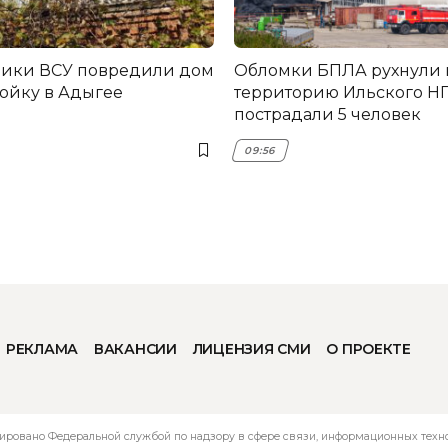
ники ВСУ повредили дом
Обломки БПЛА рухнули 
ройку в Адыгее
территорию Ильского НП
пострадали 5 человек
09:56
РЕКЛАМА
ВАКАНСИИ
ЛИЦЕНЗИЯ СМИ
О ПРОЕКТЕ
ировано Федеральной службой по надзору в сфере связи, информационных технол