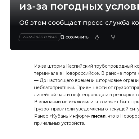
из-за погодных услов
Об этом сообщает пресс-служба к
21.02.2023 В 18:43
Из-за шторма Каспийский трубопроводный ко
терминале в Новороссийске. В районе порта 
— До настоящего времени штормовые огранич
неблагоприятный. Прием нефти от грузоотпра
линейной части нефтепровода и в резпарке т
В компании не исключили, что может быть пр
Грузоотправители уведомлены о текущей сит
Ранее «Кубань Информ»
писал
, что в Новор
причальных устройств.