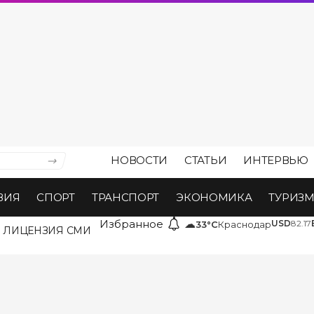
НОВОСТИ
СТАТЬИ
ИНТЕРВЬЮ
ВИЯ
СПОРТ
ТРАНСПОРТ
ЭКОНОМИКА
ТУРИЗ
Избранное
☁
USD
82.17
33°C
Краснодар
ЛИЦЕНЗИЯ СМИ