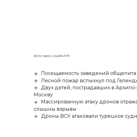
Фото: пресс-служба КТК
Посещаемость заведений общепита н
Лесной пожар вспыхнул под Гелен
Двух детей, пострадавших в Архипо
Москву
Массированную атаку дронов отража
слышны взрывы
Дроны ВСУ атаковали турецкое суд