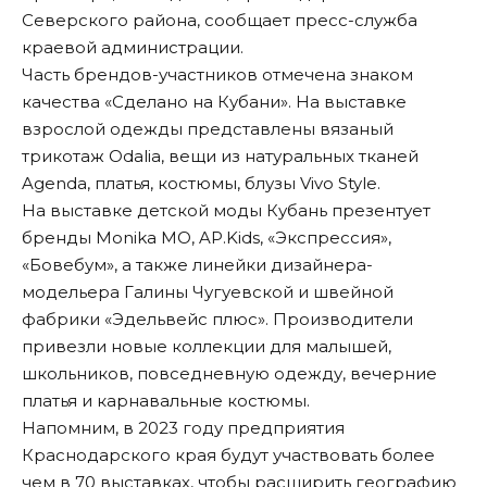
Северского района, сообщает пресс-служба
краевой администрации.
Часть брендов-участников отмечена знаком
качества «Сделано на Кубани». На выставке
взрослой одежды представлены вязаный
трикотаж Odalia, вещи из натуральных тканей
Agenda, платья, костюмы, блузы Vivo Style.
На выставке детской моды Кубань презентует
бренды Monika MO, AP.Kids, «Экспрессия»,
«Бовебум», а также линейки дизайнера-
модельера Галины Чугуевской и швейной
фабрики «Эдельвейс плюс». Производители
привезли новые коллекции для малышей,
школьников, повседневную одежду, вечерние
платья и карнавальные костюмы.
Напомним
, в 2023 году предприятия
Краснодарского края будут участвовать более
чем в 70 выставках, чтобы расширить географию