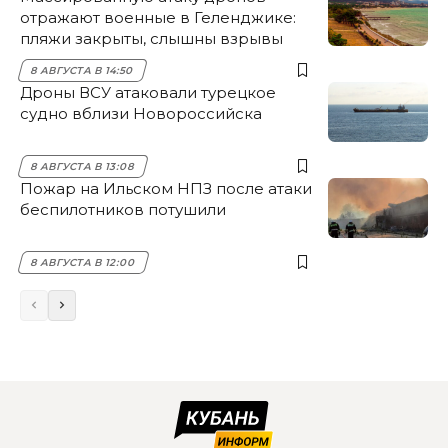
отражают военные в Геленджике:
пляжи закрыты, слышны взрывы
8 АВГУСТА В 14:50
Дроны ВСУ атаковали турецкое
судно вблизи Новороссийска
8 АВГУСТА В 13:08
Пожар на Ильском НПЗ после атаки
беспилотников потушили
8 АВГУСТА В 12:00