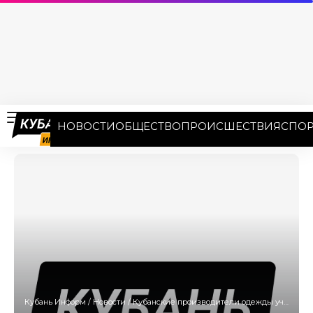
НОВОСТИ
ОБЩЕСТВО
ПРОИСШЕСТВИЯ
СПОР
Кубань Информ
/
Новости
/
Кубанские производители одежды участвуют в двух международных выставках