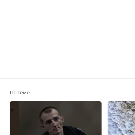
По теме