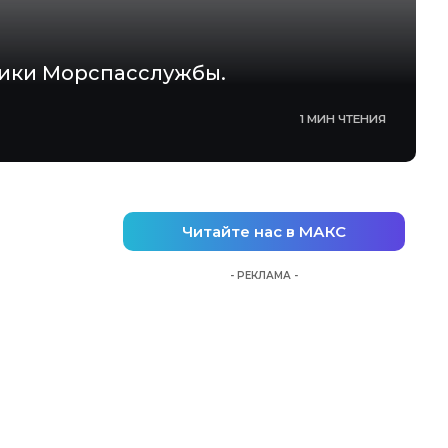
ники Морспасслужбы.
1 МИН ЧТЕНИЯ
Читайте нас в МАКС
- РЕКЛАМА -