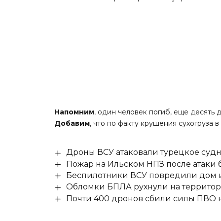
Напомним
, один человек погиб, еще десять 
Добавим
, что по факту крушения сухогруза
Дроны ВСУ атаковали турецкое суд
Пожар на Ильском НПЗ после атаки
Беспилотники ВСУ повредили дом и
Обломки БПЛА рухнули на территор
Почти 400 дронов сбили силы ПВО 