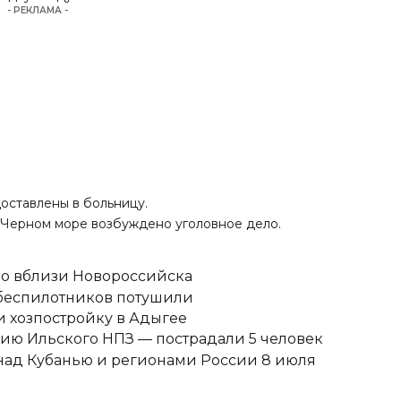
- РЕКЛАМА -
доставлены в больницу.
 в Черном море возбуждено уголовное дело.
но вблизи Новороссийска
 беспилотников потушили
 хозпостройку в Адыгее
ию Ильского НПЗ — пострадали 5 человек
над Кубанью и регионами России 8 июля