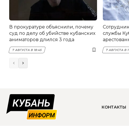
В прокуратуре объяснили, почему
Сотрудник
суд по делу об убийстве кубанских
службы Ку
аниматоров длился 3 года
арестован
7 АВГУСТА В 18:45
7 АВГУСТА В 1
КОНТАКТЫ