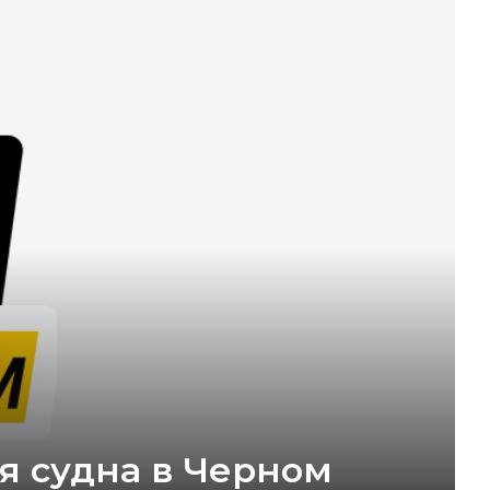
я судна в Черном