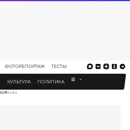
ФОТОРЕПОРТАЖ
ТЕСТЫ
⠀
М
КУЛЬТУРА
ПОЛИТИКА
EUR
94.84