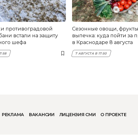
и противоградовой
Сезонные овощи, фрукты
бани встали на защиту
выпечка: куда пойти за 
ного шефа
в Краснодаре 8 августа
7:58
7 АВГУСТА В 17:50
РЕКЛАМА
ВАКАНСИИ
ЛИЦЕНЗИЯ СМИ
О ПРОЕКТЕ