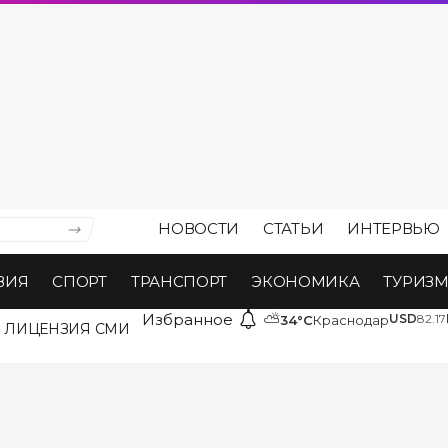
НОВОСТИ
СТАТЬИ
ИНТЕРВЬЮ
ВИЯ
СПОРТ
ТРАНСПОРТ
ЭКОНОМИКА
ТУРИЗ
Избранное
⛅
USD
82.17
34°C
Краснодар
ЛИЦЕНЗИЯ СМИ