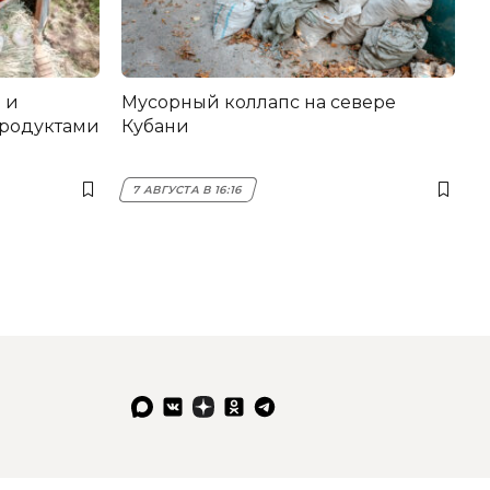
 и
Мусорный коллапс на севере
продуктами
Кубани
7 АВГУСТА В 16:16