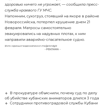
здоровью ничего не угрожает, — сообщила пресс-
служба краевого ГУ МЧС.
Напомним
, сухогруз, стоявший на якоре в районе
Новороссийска, потерпел крушение днем 21
февраля. Матросы самостоятельно
эвакуировались на надувных плотах, к ним
направили аварийно-спасательное судно.
Фото: скриншот видеозаписи в t.me/gelendgik
- РЕКЛАМА -
В прокуратуре объяснили, почему суд по делу
об убийстве кубанских аниматоров длился 3 года
Сотрудники противоградовой службы Кубани