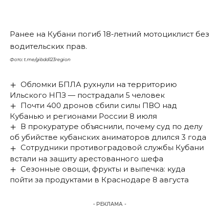
Ранее
на Кубани погиб 18-летний мотоциклист без
водительских прав.
Фото: t.me/gibdd123region
Обломки БПЛА рухнули на территорию
Ильского НПЗ — пострадали 5 человек
Почти 400 дронов сбили силы ПВО над
Кубанью и регионами России 8 июля
В прокуратуре объяснили, почему суд по делу
об убийстве кубанских аниматоров длился 3 года
Сотрудники противоградовой службы Кубани
встали на защиту арестованного шефа
Сезонные овощи, фрукты и выпечка: куда
пойти за продуктами в Краснодаре 8 августа
- РЕКЛАМА -