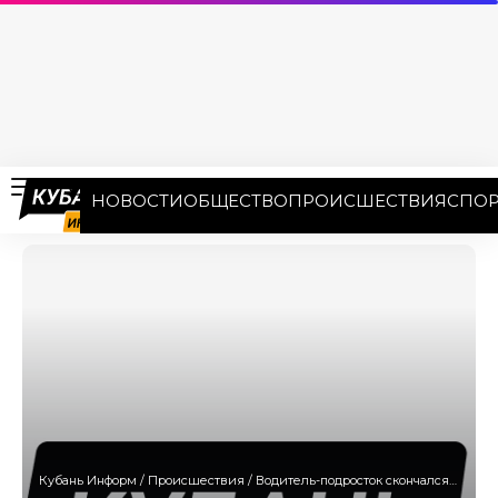
НОВОСТИ
ОБЩЕСТВО
ПРОИСШЕСТВИЯ
СПОР
Кубань Информ
/
Происшествия
/
Водитель-подросток скончался после ДТП на Кубани, четверо пассажиров получили травмы