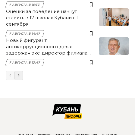
7 АВГУСТА В 15:33
Оценки за поведение начнут
ставить в 17 школах Кубани с 1
сентября
7 АВГУСТА В 14:47
Новый фигурант
антикоррупционного дела:
задержан экс-директор филиала
НЭСК Крымска
7 АВГУСТА В 13:47
КОНТАКТЫ
РЕКЛАМА
ВАКАНСИИ
ЛИЦЕНЗИЯ СМИ
О ПРОЕКТЕ