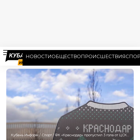
НОВОСТИ
ОБЩЕСТВО
ПРОИСШЕСТВИЯ
СПОР
Кубань Информ
/
Спорт
/
ФК «Краснодар» пропустил 3 гола от ЦСКА