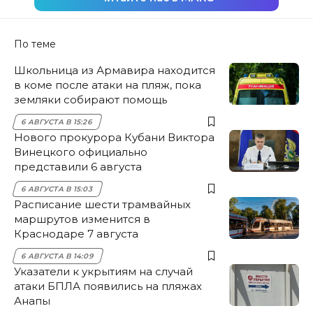
По теме
Школьница из Армавира находится
в коме после атаки на пляж, пока
земляки собирают помощь
6 АВГУСТА В 15:26
Нового прокурора Кубани Виктора
Винецкого официально
представили 6 августа
6 АВГУСТА В 15:03
Расписание шести трамвайных
маршрутов изменится в
Краснодаре 7 августа
6 АВГУСТА В 14:09
Указатели к укрытиям на случай
атаки БПЛА появились на пляжах
Анапы