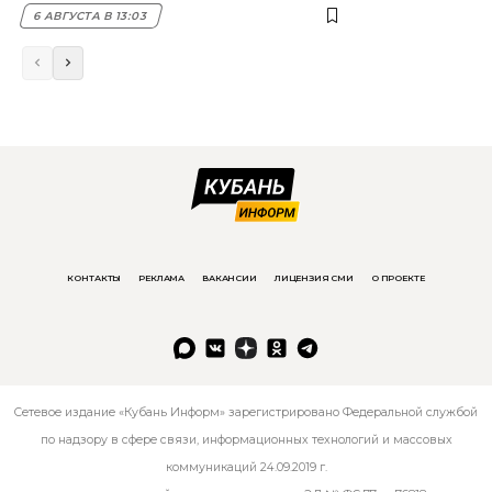
6 АВГУСТА В 13:03
КОНТАКТЫ
РЕКЛАМА
ВАКАНСИИ
ЛИЦЕНЗИЯ СМИ
О ПРОЕКТЕ
Сетевое издание «Кубань Информ» зарегистрировано Федеральной службой
по надзору в сфере связи, информационных технологий и массовых
коммуникаций 24.09.2019 г.