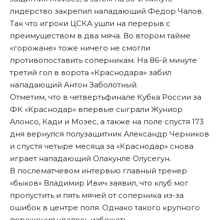
лидерство закрепил нападающий Федор Чалов.
Так что игроки ЦСКА ушли на перерыв с
преимуществом в два мяча. Во втором тайме
«горожане» тоже ничего не смогли
противопоставить соперникам. На 86-й минуте
третий гол в ворота «Краснодара» забил
нападающий Антон Заболотный.
Отметим, что в четвертьфинале Кубка России за
ФК «Краснодар» впервые сыграли Жуниор
Алонсо, Кади и Мозес, а также на поле спустя 173
дня вернулся полузащитник Александр Черников
и спустя четыре месяца за «Краснодар» снова
играет нападающий Олакунле Олусегун.
В послематчевом интервью главный тренер
«быков» Владимир Ивич заявил, что клуб мог
пропустить и пять мячей от соперника из-за
ошибок в центре поля. Однако такого крупного
поражения удалось избежать.