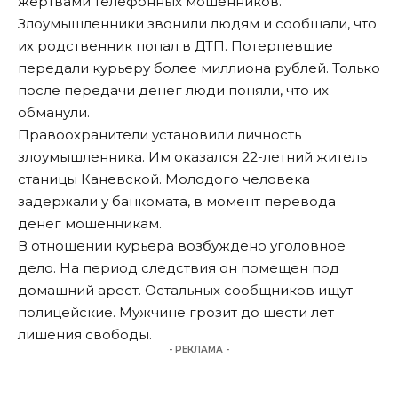
жертвами телефонных мошенников.
Злоумышленники звонили людям и сообщали, что
их родственник попал в ДТП. Потерпевшие
передали курьеру более миллиона рублей. Только
после передачи денег люди поняли, что их
обманули.
Правоохранители установили личность
злоумышленника. Им оказался 22-летний житель
станицы Каневской. Молодого человека
задержали у банкомата, в момент перевода
денег мошенникам.
В отношении курьера возбуждено уголовное
дело. На период следствия он помещен под
домашний арест. Остальных сообщников ищут
полицейские. Мужчине грозит до шести лет
лишения свободы.
- РЕКЛАМА -