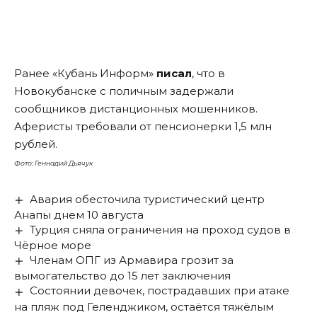
Ранее «Кубань Информ»
писал
, что в
Новокубанске с поличным задержали
сообщников дистанционных мошенников.
Аферисты требовали от пенсионерки 1,5 млн
рублей.
Фото: Геннадий Дьячук
Авария обесточила туристический центр
Анапы днем 10 августа
Турция сняла ограничения на проход судов в
Чёрное море
Членам ОПГ из Армавира грозит за
вымогательство до 15 лет заключения
Состоянии девочек, пострадавших при атаке
на пляж под Геленджиком, остаётся тяжёлым