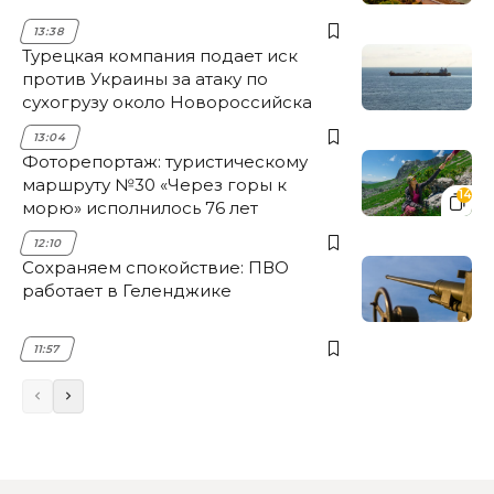
13:38
Турецкая компания подает иск
против Украины за атаку по
сухогрузу около Новороссийска
13:04
Фоторепортаж: туристическому
маршруту №30 «Через горы к
14
морю» исполнилось 76 лет
12:10
Сохраняем спокойствие: ПВО
работает в Геленджике
11:57