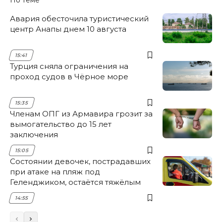
Авария обесточила туристический
центр Анапы днем 10 августа
15:41
Турция сняла ограничения на
проход судов в Чёрное море
15:35
Членам ОПГ из Армавира грозит за
вымогательство до 15 лет
заключения
15:05
Состоянии девочек, пострадавших
при атаке на пляж под
Геленджиком, остаётся тяжёлым
14:55