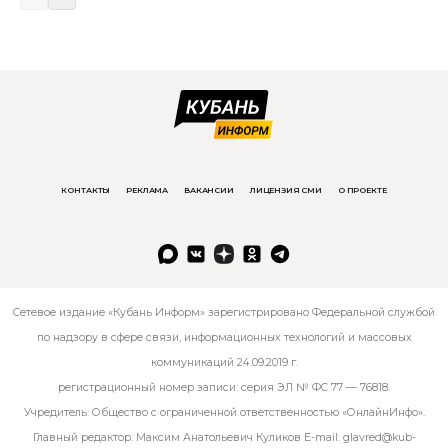
КОНТАКТЫ
РЕКЛАМА
ВАКАНСИИ
ЛИЦЕНЗИЯ СМИ
О ПРОЕКТЕ
Сетевое издание «Кубань Информ» зарегистрировано Федеральной службой
по надзору в сфере связи, информационных технологий и массовых
коммуникаций 24.09.2019 г.
регистрационный номер записи: серия ЭЛ № ФС 77 — 76818.
Учредитель: Общество с ограниченной ответственностью «ОнлайнИнфо».
Главный редактор: Максим Анатольевич Куликов E-mail:
glavred@kub-