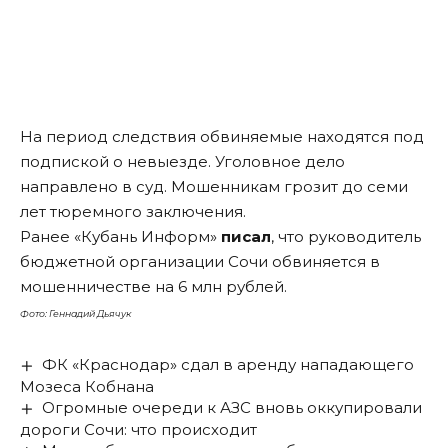
На период следствия обвиняемые находятся под
подпиской о невыезде. Уголовное дело
направлено в суд. Мошенникам грозит до семи
лет тюремного заключения.
Ранее «Кубань Информ»
писал
, что руководитель
бюджетной организации Сочи обвиняется в
мошенничестве на 6 млн рублей.
Фото: Геннадий Дьячук
ФК «Краснодар» сдал в аренду нападающего
Мозеса Кобнана
Огромные очереди к АЗС вновь оккупировали
дороги Сочи: что происходит