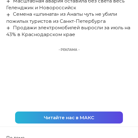
Масштабная авария оставила без света весь
Геленджик и Новороссийск
Семена «шпината» из Анапы чуть не убили
пожилых туристов из Санкт-Петербурга
Продажи электромобилей выросли за июль на
43% в Краснодарском крае
- РЕКЛАМА -
Читайте нас в МАКС
По теме