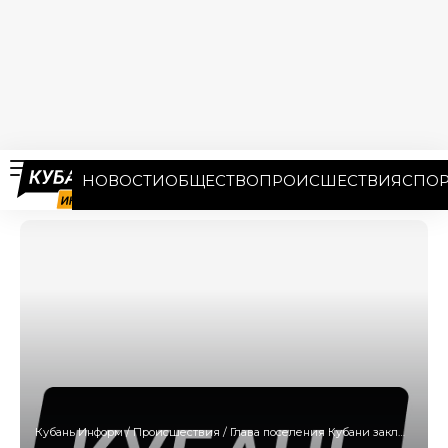
НОВОСТИ
ОБЩЕСТВО
ПРОИСШЕСТВИЯ
СПОР
Кубань Информ
/
Происшествия
/
Глава поселения Кубани заключил фальшивые контракты и получил 1,4 млн рублей