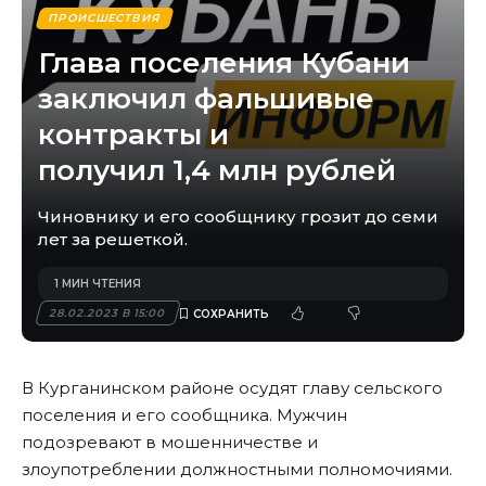
ПРОИСШЕСТВИЯ
Глава поселения Кубани
заключил фальшивые
контракты и
получил 1,4 млн рублей
Чиновнику и его сообщнику грозит до семи
лет за решеткой.
1 МИН ЧТЕНИЯ
28.02.2023 В 15:00
В Курганинском районе осудят главу сельского
поселения и его сообщника. Мужчин
подозревают в мошенничестве и
злоупотреблении должностными полномочиями.