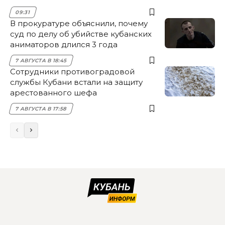
09:31
В прокуратуре объяснили, почему
суд по делу об убийстве кубанских
аниматоров длился 3 года
7 АВГУСТА В 18:45
Сотрудники противоградовой
службы Кубани встали на защиту
арестованного шефа
7 АВГУСТА В 17:58