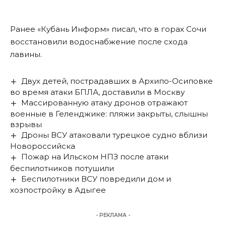
Ранее «Кубань Информ»
писал
, что в горах Сочи
восстановили водоснабжение после схода
лавины.
Двух детей, пострадавших в Архипо-Осиповке
во время атаки БПЛА, доставили в Москву
Массированную атаку дронов отражают
военные в Геленджике: пляжи закрыты, слышны
взрывы
Дроны ВСУ атаковали турецкое судно вблизи
Новороссийска
Пожар на Ильском НПЗ после атаки
беспилотников потушили
Беспилотники ВСУ повредили дом и
хозпостройку в Адыгее
- РЕКЛАМА -