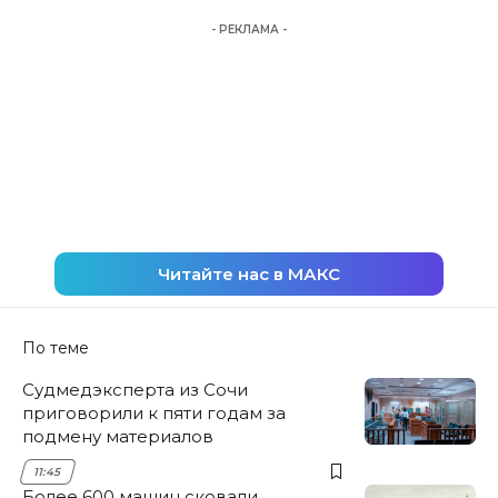
- РЕКЛАМА -
Читайте нас в МАКС
По теме
Судмедэксперта из Сочи
приговорили к пяти годам за
подмену материалов
11:45
Более 600 машин сковали