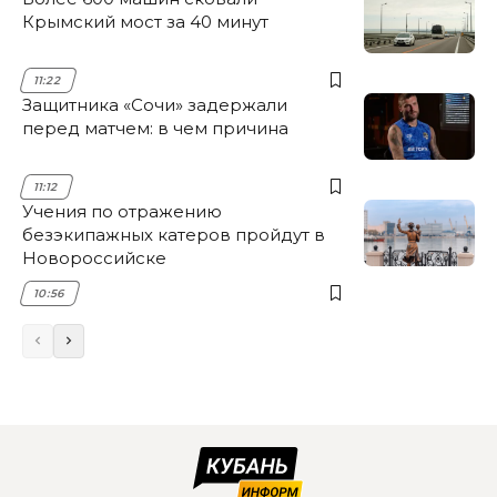
Крымский мост за 40 минут
11:22
Защитника «Сочи» задержали
перед матчем: в чем причина
11:12
Учения по отражению
безэкипажных катеров пройдут в
Новороссийске
10:56