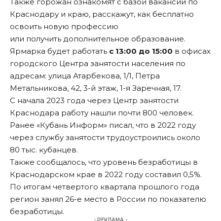
Также горожан ознакомят с базой вакансий по
Краснодару и краю, расскажут, как бесплатно
освоить новую профессию
или получить дополнительное образование.
Ярмарка будет работать
с 13:00 до 15:00
в офисах
городского Центра занятости населения по
адресам: улица Атарбекова, 1/1, Петра
Метальникова, 42, 3-й этаж, 1-я Заречная, 17.
С начала 2023 года через Центр занятости
Краснодара работу нашли почти 800 человек.
Ранее «Кубань Информ»
писал
, что в 2022 году
через службу занятости трудоустроились около
80 тыс. кубанцев.
Также сообщалось, что уровень безработицы в
Краснодарском крае в 2022 году
составил 0,5%
.
По итогам четвертого квартала прошлого года
регион занял
26-е место
в России по показателю
безработицы.
- РЕКЛАМА -