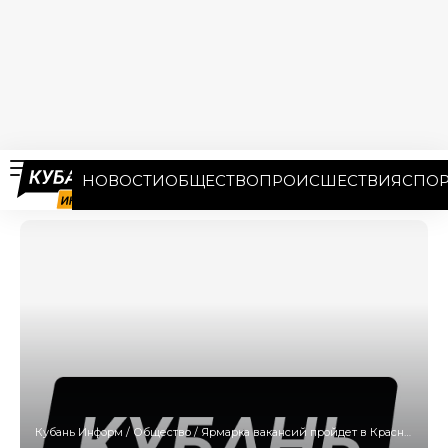
НОВОСТИ
ОБЩЕСТВО
ПРОИСШЕСТВИЯ
СПОР
Кубань Информ
/
Общество
/
Ярмарка вакансий пройдет в Краснодаре в преддверии 8 Марта