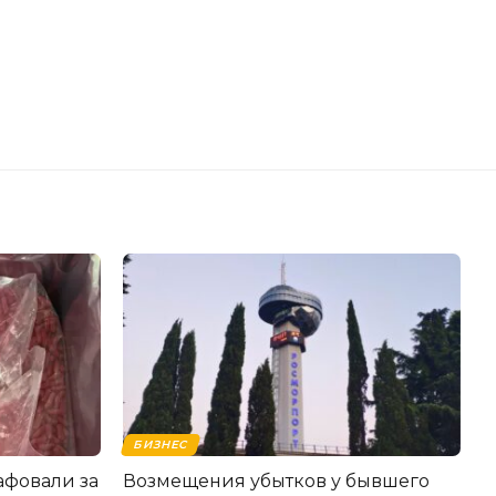
БИЗНЕС
фовали за
Возмещения убытков у бывшего