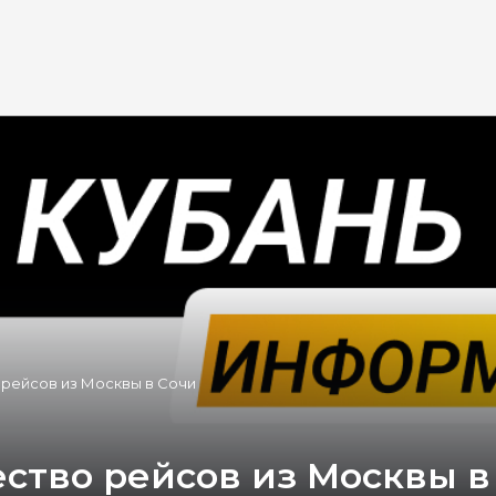
о рейсов из Москвы в Сочи
ество рейсов из Москвы в