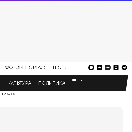
ФОТОРЕПОРТАЖ
ТЕСТЫ
⠀
М
КУЛЬТУРА
ПОЛИТИКА
EUR
94.06