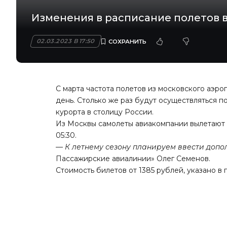
Изменения в расписание полетов в
02.03.2023 В 17:50
С марта частота полетов из московского аэро
день. Столько же раз будут осуществляться 
курорта в столицу России.
Из Москвы самолеты авиакомпании вылетают в 9:15
05:30.
—
К летнему сезону планируем ввести допо
Пассажирские авиалинии» Олег Семенов.
Стоимость билетов от 1385 рублей, указано в