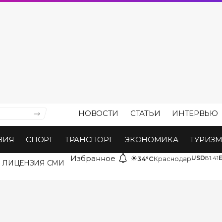
НОВОСТИ
СТАТЬИ
ИНТЕРВЬЮ
ВИЯ
СПОРТ
ТРАНСПОРТ
ЭКОНОМИКА
ТУРИЗ
Избранное
☀
USD
81.41
34°C
Краснодар
ЛИЦЕНЗИЯ СМИ