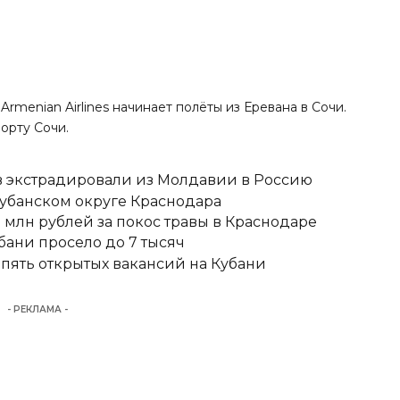
rmenian Airlines начинает полёты из Еревана в Сочи.
порту Сочи.
 экстрадировали из Молдавии в Россию
кубанском округе Краснодара
 млн рублей за покос травы в Краснодаре
бани просело до 7 тысяч
 пять открытых вакансий на Кубани
- РЕКЛАМА -