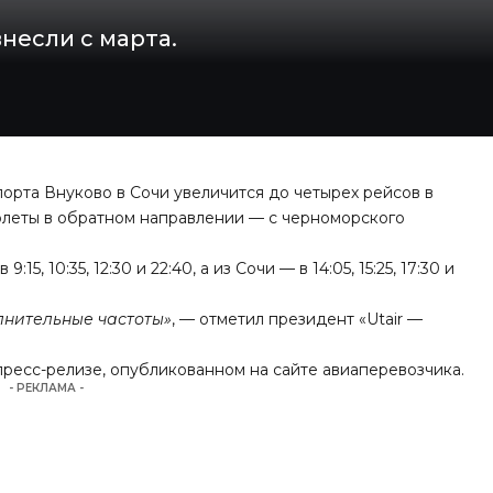
несли с марта.
порта Внуково в Сочи увеличится до четырех рейсов в
полеты в обратном направлении — с черноморского
, 10:35, 12:30 и 22:40, а из Сочи — в 14:05, 15:25, 17:30 и
лнительные частоты»
, — отметил президент «Utair —
 пресс-релизе, опубликованном на сайте авиаперевозчика.
- РЕКЛАМА -