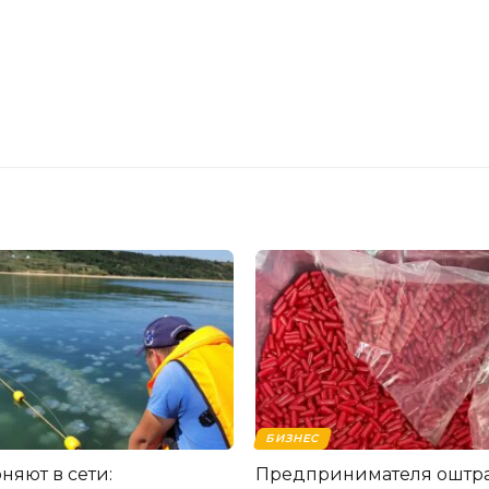
БИЗНЕС
няют в сети:
Предпринимателя оштра