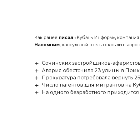
Как ранее
писал
«Кубань Информ», компания A
Напомним
, капсульный отель открыли в аэро
Сочинских застройщиков-аферистов
Авария обесточила 23 улицы в При
Прокуратура потребовала вернуть 25
Число патентов для мигрантов на Ку
На одного безработного приходится