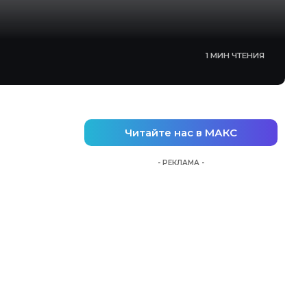
1 МИН ЧТЕНИЯ
Читайте нас в МАКС
- РЕКЛАМА -