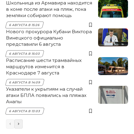
Школьница из Армавира находится
в коме после атаки на пляж, пока
земляки собирают помощь
6 АВГУСТА В 15:26
Нового прокурора Кубани Виктора
Винецкого официально
представили 6 августа
6 АВГУСТА В 15:03
Расписание шести трамвайных
маршрутов изменится в
Краснодаре 7 августа
6 АВГУСТА В 14:09
Указатели к укрытиям на случай
атаки БПЛА появились на пляжах
Анапы
6 АВГУСТА В 13:03