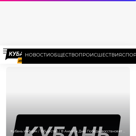
НОВОСТИ
ОБЩЕСТВО
ПРОИСШЕСТВИЯ
СПОР
Кубань Информ
/
Общество
/
В Анапе к Дню Победы восстановят мемориалы и памятники