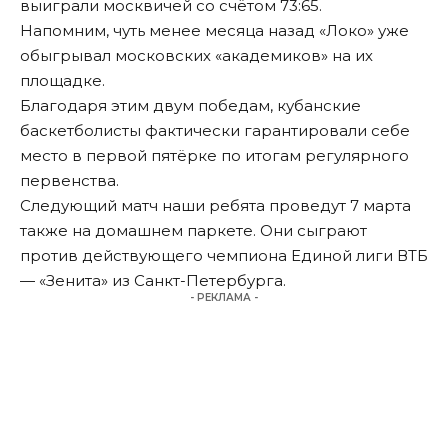
выиграли москвичей со счётом 73:65.
Напомним, чуть менее месяца назад «Локо» уже
обыгрывал московских «академиков» на их
площадке.
Благодаря этим двум победам, кубанские
баскетболисты фактически гарантировали себе
место в первой пятёрке по итогам регулярного
первенства.
Следующий матч наши ребята проведут 7 марта
также на домашнем паркете. Они сыграют
против действующего чемпиона Единой лиги ВТБ
— «Зенита» из Санкт-Петербурга.
- РЕКЛАМА -