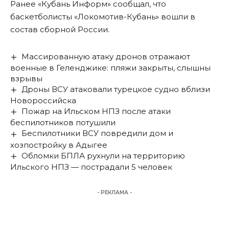
Ранее «Кубань Информ»
сообщал
, что
баскетболисты «Локомотив-Кубань» вошли в
состав сборной России.
Массированную атаку дронов отражают
военные в Геленджике: пляжи закрыты, слышны
взрывы
Дроны ВСУ атаковали турецкое судно вблизи
Новороссийска
Пожар на Ильском НПЗ после атаки
беспилотников потушили
Беспилотники ВСУ повредили дом и
хозпостройку в Адыгее
Обломки БПЛА рухнули на территорию
Ильского НПЗ — пострадали 5 человек
- РЕКЛАМА -