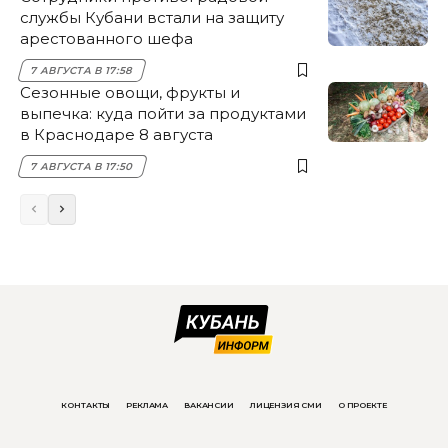
службы Кубани встали на защиту
арестованного шефа
7 АВГУСТА В 17:58
Сезонные овощи, фрукты и
выпечка: куда пойти за продуктами
в Краснодаре 8 августа
7 АВГУСТА В 17:50
КОНТАКТЫ
РЕКЛАМА
ВАКАНСИИ
ЛИЦЕНЗИЯ СМИ
О ПРОЕКТЕ