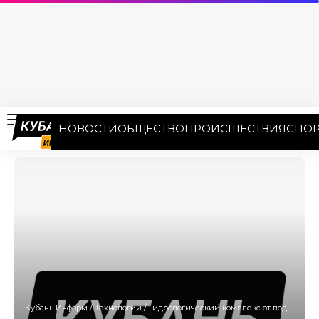
НОВОСТИ
ОБЩЕСТВО
ПРОИСШЕСТВИЯ
СПОР
Кубань Информ
/
Технологии
/
Гидрологический комплекс от подтоплений установят в Лабинском районе