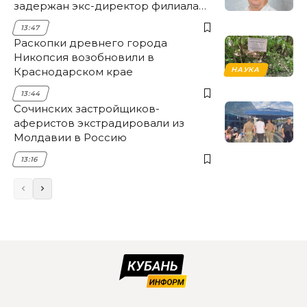
задержан экс-директор филиала
НЭСК Крымска
13:47
Раскопки древнего города
Никопсия возобновили в
Краснодарском крае
НАУКА
13:44
Сочинских застройщиков-
аферистов экстрадировали из
Молдавии в Россию
13:16