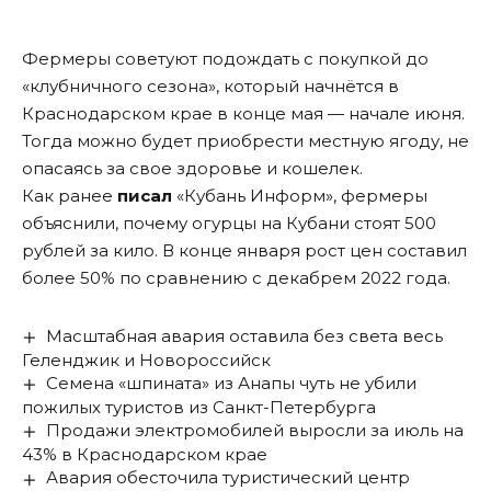
Фермеры советуют подождать с покупкой до
«клубничного сезона», который начнётся в
Краснодарском крае в конце мая — начале июня.
Тогда можно будет приобрести местную ягоду, не
опасаясь за свое здоровье и кошелек.
Как ранее
писал
«Кубань Информ», фермеры
объяснили, почему огурцы на Кубани стоят 500
рублей за кило. В конце января рост цен составил
более 50% по сравнению с декабрем 2022 года.
Масштабная авария оставила без света весь
Геленджик и Новороссийск
Семена «шпината» из Анапы чуть не убили
пожилых туристов из Санкт-Петербурга
Продажи электромобилей выросли за июль на
43% в Краснодарском крае
Авария обесточила туристический центр