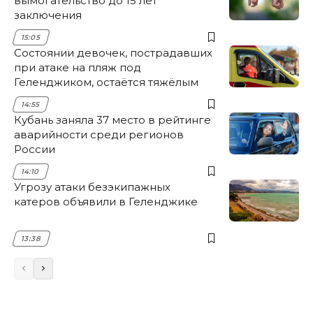
вымогательство до 15 лет
заключения
15:05
Состоянии девочек, пострадавших
при атаке на пляж под
Геленджиком, остаётся тяжёлым
14:55
Кубань заняла 37 место в рейтинге
аварийности среди регионов
России
14:10
Угрозу атаки безэкипажных
катеров объявили в Геленджике
13:38