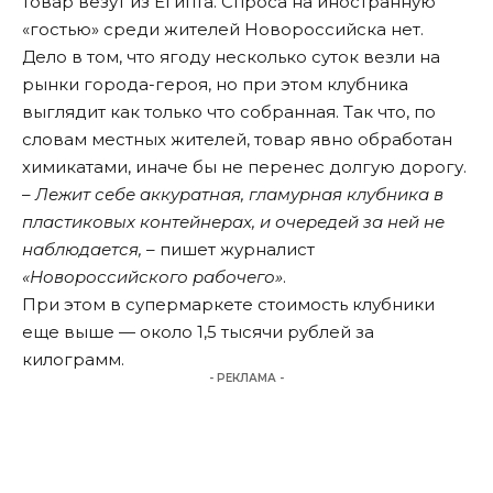
товар везут из Египта. Спроса на иностранную
«гостью» среди жителей Новороссийска нет.
Дело в том, что ягоду несколько суток везли на
рынки города-героя, но при этом клубника
выглядит как только что собранная. Так что, по
словам местных жителей, товар явно обработан
химикатами, иначе бы не перенес долгую дорогу.
–
Лежит себе аккуратная, гламурная клубника в
пластиковых контейнерах, и очередей за ней не
наблюдается,
– пишет журналист
«Новороссийского рабочего»
.
При этом в супермаркете стоимость клубники
еще выше — около 1,5 тысячи рублей за
килограмм.
- РЕКЛАМА -