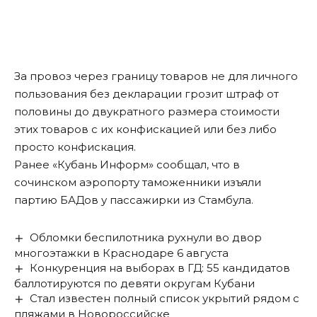
За провоз через границу товаров не для личного
пользования без декларации грозит штраф от
половины до двукратного размера стоимости
этих товаров с их конфискацией или без либо
просто конфискация.
Ранее «Кубань Информ»
сообщал
, что в
сочинском аэропорту таможенники изъяли
партию БАДов у пассажирки из Стамбула.
Обломки беспилотника рухнули во двор
многоэтажки в Краснодаре 6 августа
Конкуренция на выборах в ГД: 55 кандидатов
баллотируются по девяти округам Кубани
Стал известен полный список укрытий рядом с
пляжами в Новороссийске