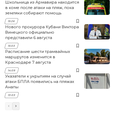
Школьница из Армавира находится
в коме после атаки на пляж, пока
земляки собирают помощь
15:26
Нового прокурора Кубани Виктора
Винецкого официально
представили 6 августа
15:03
Расписание шести трамвайных
маршрутов изменится в
Краснодаре 7 августа
14:09
Указатели к укрытиям на случай
атаки БПЛА появились на пляжах
Анапы
13:03