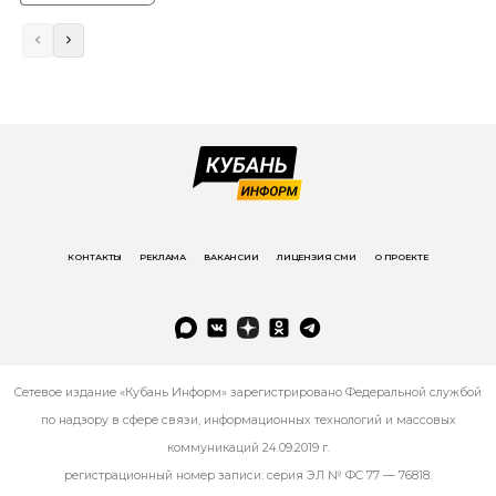
КОНТАКТЫ
РЕКЛАМА
ВАКАНСИИ
ЛИЦЕНЗИЯ СМИ
О ПРОЕКТЕ
Сетевое издание «Кубань Информ» зарегистрировано Федеральной службой
по надзору в сфере связи, информационных технологий и массовых
коммуникаций 24.09.2019 г.
регистрационный номер записи: серия ЭЛ № ФС 77 — 76818.