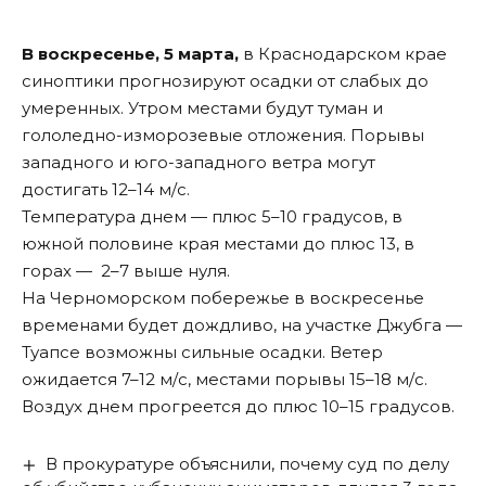
В воскресенье, 5 марта,
в Краснодарском крае
синоптики прогнозируют осадки от слабых до
умеренных. Утром местами будут туман и
гололедно-изморозевые отложения. Порывы
западного и юго-западного ветра могут
достигать 12–14 м/с.
Температура днем — плюс 5–10 градусов, в
южной половине края местами до плюс 13, в
горах — 2–7 выше нуля.
На Черноморском побережье в воскресенье
временами будет дождливо, на участке Джубга —
Туапсе возможны сильные осадки. Ветер
ожидается 7–12 м/с, местами порывы 15–18 м/с.
Воздух днем прогреется до плюс 10–15 градусов.
В прокуратуре объяснили, почему суд по делу