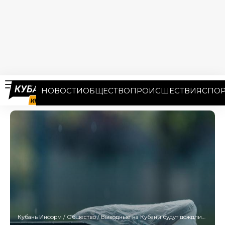
НОВОСТИ
ОБЩЕСТВО
ПРОИСШЕСТВИЯ
СПОР
Кубань Информ
/
Общество
/
Выходные на Кубани будут дождливыми