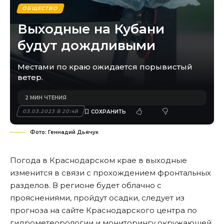
ОБЩЕСТВО
Выходные на Кубани
будут дождливыми
Местами по краю ожидается порывистый
ветер.
2 МИН ЧТЕНИЯ
03.03.2023 В 20:48
Фото: Геннадий Дьячук
Погода в Краснодарском крае в выходные
изменится в связи с прохождением фронтальных
разделов. В регионе будет облачно с
прояснениями, пройдут осадки, следует из
прогноза на сайте Краснодарского центра по
гидрометеорологии и мониторингу окружающей