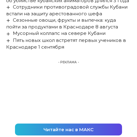
об убийстве кубанских аниматоров длился 3 года
Сотрудники противоградовой службы Кубани
встали на защиту арестованного шефа
Сезонные овощи, фрукты и выпечка: куда
пойти за продуктами в Краснодаре 8 августа
Мусорный коллапс на севере Кубани
Пять новых школ встретят первых учеников в
Краснодаре 1 сентября
- РЕКЛАМА -
Читайте нас в МАКС