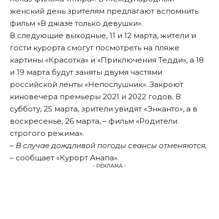
женский день зрителям предлагают вспомнить
фильм «В джазе только девушки».
В следующие выходные, 11 и 12 марта, жители и
гости курорта смогут посмотреть на пляже
картины «Красотка» и «Приключения Тедди», а 18
и 19 марта будут заняты двумя частями
российской ленты «Непослушник». Закроют
киновечера премьеры 2021 и 2022 годов. В
субботу, 25 марта, зрители увидят «Энканто», а в
воскресенье, 26 марта, – фильм «Родители
строгого режима».
– В случае дождливой погоды сеансы отменяются,
– сообщает «Курорт Анапа».
- РЕКЛАМА -