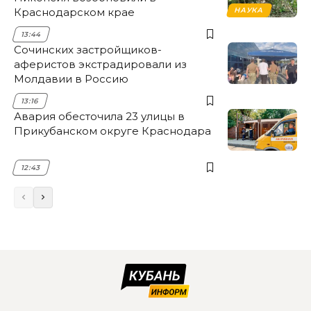
Краснодарском крае
НАУКА
13:44
Сочинских застройщиков-
аферистов экстрадировали из
Молдавии в Россию
13:16
Авария обесточила 23 улицы в
Прикубанском округе Краснодара
12:43