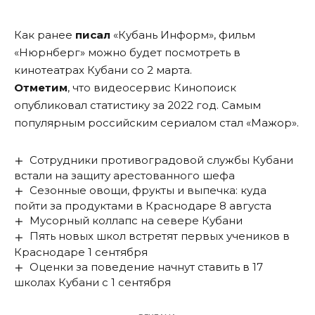
Как ранее
писал
«Кубань Информ», фильм
«Нюрнберг» можно будет посмотреть в
кинотеатрах Кубани со 2 марта.
Отметим
, что видеосервис Кинопоиск
опубликовал статистику за 2022 год. Самым
популярным российским сериалом стал «Мажор».
Сотрудники противоградовой службы Кубани
встали на защиту арестованного шефа
Сезонные овощи, фрукты и выпечка: куда
пойти за продуктами в Краснодаре 8 августа
Мусорный коллапс на севере Кубани
Пять новых школ встретят первых учеников в
Краснодаре 1 сентября
Оценки за поведение начнут ставить в 17
школах Кубани с 1 сентября