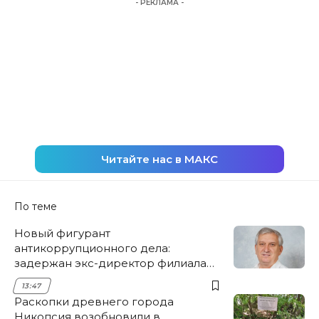
- РЕКЛАМА -
Читайте нас в МАКС
По теме
Новый фигурант
антикоррупционного дела:
задержан экс-директор филиала
НЭСК Крымска
13:47
Раскопки древнего города
Никопсия возобновили в