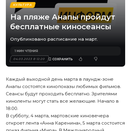
КУЛЬТУРА
На пляже Анапы пройдут
бесплатные киносеансы
Опубликовано расписание на март.
1 МИН ЧТЕНИЯ
04.03.2023 В 12:20
Каждый выходной день марта в лаундж-зоне
Анапы состоятся кинопоказы любимых фильмов.
Сеансы будут проходить бесплатно. Зрителями
киноленты могут стать все желающие. Начало в
18.00.
В субботу, 4 марта, мартовские киновечера
откроет лента «Анна Каренина», 5 марта состоится
показ фильма «Мира». В Международный