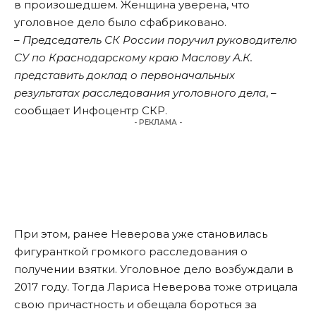
в произошедшем. Женщина уверена, что
уголовное дело было сфабриковано.
– Председатель СК России поручил руководителю
СУ по Краснодарскому краю Маслову А.К.
представить доклад о первоначальных
результатах расследования уголовного дела
, –
сообщает Инфоцентр СКР.
- РЕКЛАМА -
При этом, ранее Неверова уже становилась
фигуранткой громкого расследования о
получении взятки. Уголовное дело возбуждали в
2017 году. Тогда Лариса Неверова тоже отрицала
свою причастность и обещала бороться за