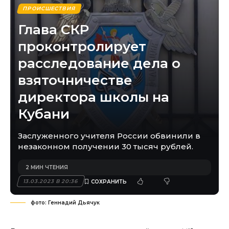
ПРОИСШЕСТВИЯ
Глава СКР
проконтролирует
расследование дела о
взяточничестве
директора школы на
Кубани
Заслуженного учителя России обвинили в
незаконном получении 30 тысяч рублей.
2 МИН ЧТЕНИЯ
13.03.2023 В 20:36
фото: Геннадий Дьячук