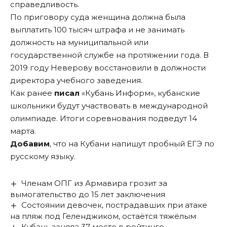
справедливость.
По приговору суда женщина должна была
выплатить 100 тысяч штрафа и не занимать
должность на муниципальной или
государственной службе на протяжении года. В
2019 году Неверову восстановили в должности
директора учебного заведения.
Как ранее
писал
«Кубань Информ», кубанские
школьники будут участвовать в международной
олимпиаде. Итоги соревнования подведут 14
марта.
Добавим
, что на Кубани напишут пробный ЕГЭ по
русскому языку.
Членам ОПГ из Армавира грозит за
вымогательство до 15 лет заключения
Состоянии девочек, пострадавших при атаке
на пляж под Геленджиком, остаётся тяжёлым
Кубань заняла 37 место в рейтинге