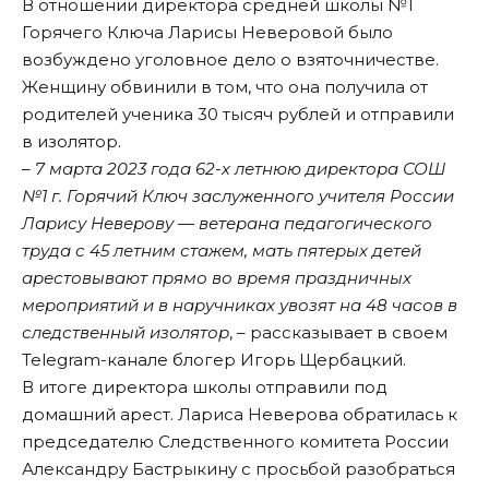
В отношении директора средней школы №1
Горячего Ключа Ларисы Неверовой было
возбуждено уголовное дело о взяточничестве.
Женщину обвинили в том, что она получила от
родителей ученика 30 тысяч рублей и отправили
в изолятор.
– 7 марта 2023 года 62-х летнюю директора СОШ
№1 г. Горячий Ключ заслуженного учителя России
Ларису Неверову — ветерана педагогического
труда с 45 летним стажем, мать пятерых детей
арестовывают прямо во время праздничных
мероприятий и в наручниках увозят на 48 часов в
следственный изолятор
, – рассказывает в своем
Telegram-канале блогер Игорь Щербацкий.
В итоге директора школы отправили под
домашний арест. Лариса Неверова обратилась к
председателю Следственного комитета России
Александру Бастрыкину с просьбой разобраться