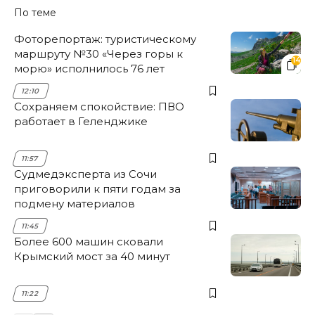
По теме
Фоторепортаж: туристическому
маршруту №30 «Через горы к
14
морю» исполнилось 76 лет
12:10
Сохраняем спокойствие: ПВО
работает в Геленджике
11:57
Судмедэксперта из Сочи
приговорили к пяти годам за
подмену материалов
11:45
Более 600 машин сковали
Крымский мост за 40 минут
11:22