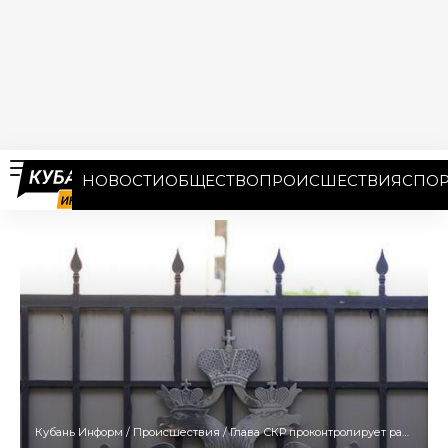
НОВОСТИ
ОБЩЕСТВО
ПРОИСШЕСТВИЯ
СПОР
Кубань Информ
/
Происшествия
/
Глава СКР проконтролирует расследование дела о взяточничестве директора школы на Кубани