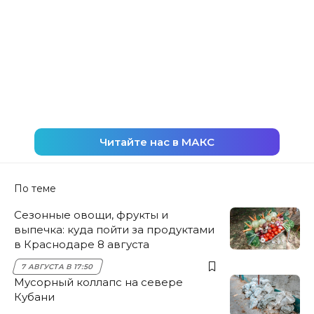
Читайте нас в МАКС
По теме
Сезонные овощи, фрукты и
выпечка: куда пойти за продуктами
в Краснодаре 8 августа
7 АВГУСТА В 17:50
Мусорный коллапс на севере
Кубани