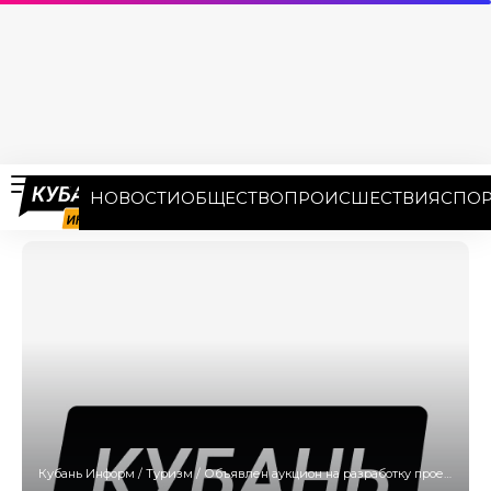
НОВОСТИ
ОБЩЕСТВО
ПРОИСШЕСТВИЯ
СПОР
Кубань Информ
/
Туризм
/
Объявлен аукцион на разработку проекта курорта «Новая Анапа»