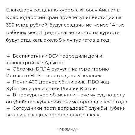
Благодаря созданию курорта «Новая Анапа» в
Краснодарский край
привлекут
инвестиций на
350 млрд рублей, будут созданы не менее 14 тыс.
рабочих мест. Предполагается, что на курорте
будут отдыхать около
5 млн туристов
в год.
Беспилотники ВСУ повредили дом и
хозпостройку в Адыгее
Обломки БПЛА рухнули на территорию
Ильского НПЗ — пострадали 5 человек
Почти 400 дронов сбили силы ПВО над
Кубанью и регионами России 8 июля
В прокуратуре объяснили, почему суд по делу
об убийстве кубанских аниматоров длился 3 года
Сотрудники противоградовой службы Кубани
встали на защиту арестованного шефа
- РЕКЛАМА -