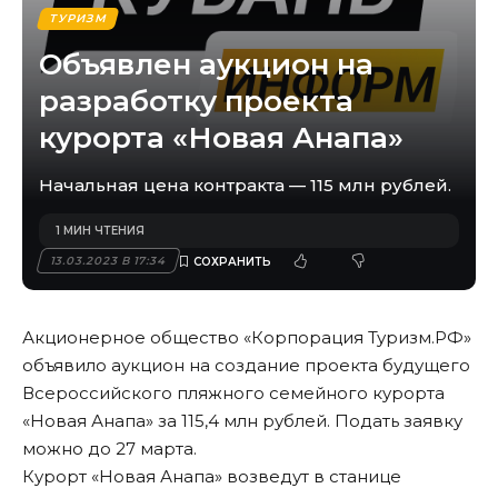
ТУРИЗМ
Объявлен аукцион на
разработку проекта
курорта «Новая Анапа»
Начальная цена контракта — 115 млн рублей.
1 МИН ЧТЕНИЯ
13.03.2023 В 17:34
Акционерное общество «Корпорация Туризм.РФ»
объявило аукцион на создание проекта будущего
Всероссийского пляжного семейного курорта
«Новая Анапа» за 115,4 млн рублей. Подать заявку
можно до 27 марта.
Курорт «Новая Анапа» возведут в станице