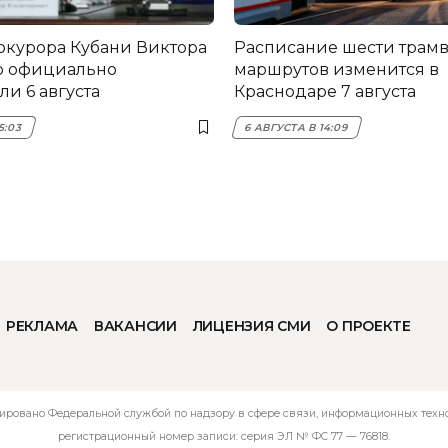
окурора Кубани Виктора
Расписание шести трам
о официально
маршрутов изменится в
и 6 августа
Краснодаре 7 августа
5:03
6 АВГУСТА В 14:09
РЕКЛАМА
ВАКАНСИИ
ЛИЦЕНЗИЯ СМИ
О ПРОЕКТЕ
ировано Федеральной службой по надзору в сфере связи, информационных технол
регистрационный номер записи: серия ЭЛ № ФС 77 — 76818.