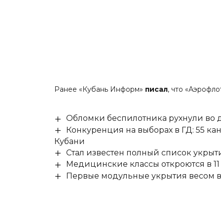
Ранее «Кубань Информ»
писал
, что «Аэрофло
Обломки беспилотника рухнули во д
Конкуренция на выборах в ГД: 55 ка
Кубани
Стал известен полный список укры
Медицинские классы откроются в 11 
Первые модульные укрытия весом в 