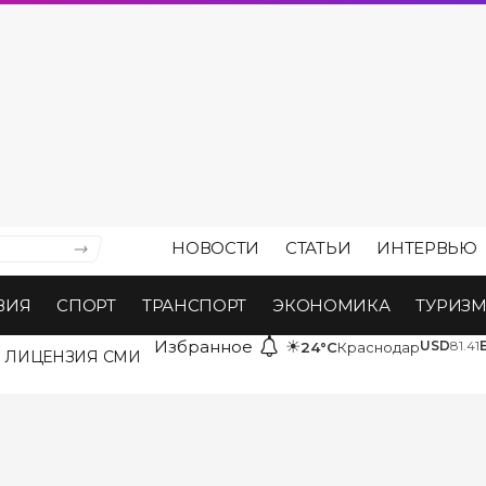
НОВОСТИ
СТАТЬИ
ИНТЕРВЬЮ
ВИЯ
СПОРТ
ТРАНСПОРТ
ЭКОНОМИКА
ТУРИЗ
Избранное
☀
USD
81.41
24°C
Краснодар
ЛИЦЕНЗИЯ СМИ