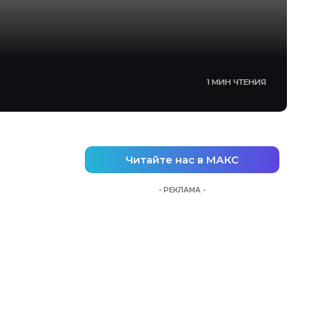
1 МИН ЧТЕНИЯ
Читайте нас в МАКС
- РЕКЛАМА -