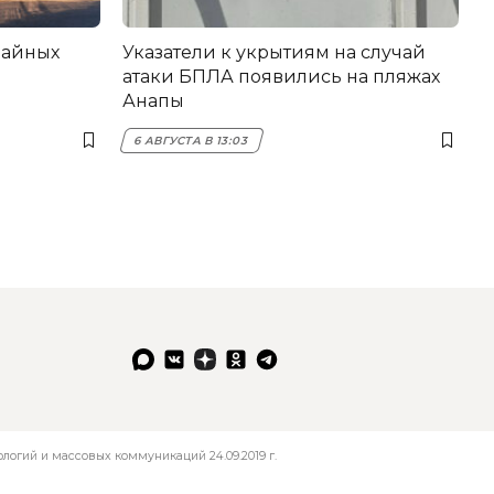
вайных
Указатели к укрытиям на случай
атаки БПЛА появились на пляжах
Анапы
6 АВГУСТА В 13:03
огий и массовых коммуникаций 24.09.2019 г.