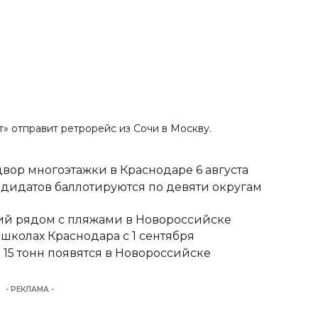
т» отправит ретрорейс из Сочи в Москву.
вор многоэтажки в Краснодаре 6 августа
ндидатов баллотируются по девяти округам
тий рядом с пляжами в Новороссийске
школах Краснодара с 1 сентября
15 тонн появятся в Новороссийске
- РЕКЛАМА -