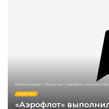
Кубань Информ
/
Общество
/
«Аэрофлот» выполнил пер
ОБЩЕСТВО
«Аэрофлот» выполнил