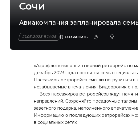
Сочи
Авиакомпания запланировала семь
21.03.2023 В 14:25
«Аэрофлот» выполнил первый ретрорейс по ма
декабрь 2023 года состоятся семь специальн
Пассажиры ретрорейса смогли погрузиться в 
незабываемые впечатления. Видеоролик о по
— Всех пассажиров ретрорейсов ждут памятны
направлений. Сохраняйте посадочные талоны 
заветного подарка, наполненного впечатлени
Информацию о последующих ретрорейсах можн
в социальных сетях.