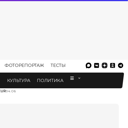
ФОТОРЕПОРТАЖ
ТЕСТЫ
⠀
М
КУЛЬТУРА
ПОЛИТИКА
EUR
94.06