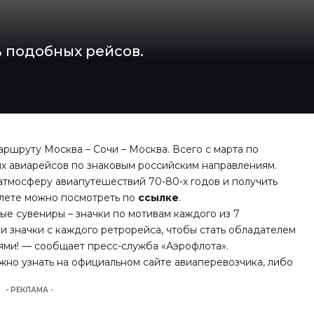
 подобных рейсов.
ршруту Москва – Сочи – Москва. Всего с марта по
ых авиарейсов по знаковым российским направлениям.
атмосферу авиапутешествий 70-80-х годов и получить
лете можно посмотреть по
ссылке
.
е сувениры – значки по мотивам каждого из 7
и значки с каждого ретрорейса, чтобы стать обладателем
ями! — сообщает пресс-служба «Аэрофлота».
о узнать на официальном сайте авиаперевозчика, либо
- РЕКЛАМА -