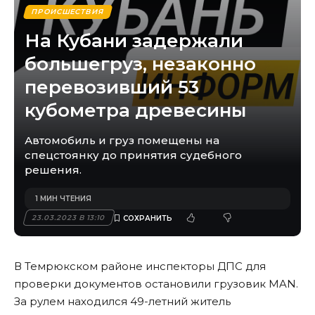
ПРОИСШЕСТВИЯ
На Кубани задержали
большегруз, незаконно
перевозивший 53
кубометра древесины
Автомобиль и груз помещены на
спецстоянку до принятия судебного
решения.
1 МИН ЧТЕНИЯ
23.03.2023 В 13:10
В Темрюкском районе инспекторы ДПС для
проверки документов остановили грузовик MAN.
За рулем находился 49-летний житель