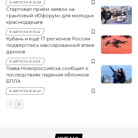
9 АВГУСТА В 12:28
Стартовал приём заявок на
грантовый «Юфорум» для молодых
краснодарцев
9 АВГУСТА В 11:24
Кубань и ещё 17 регионов России
подверглись массированной атаке
дронов
9 АВГУСТА В 11:03
Глава Новороссийска сообщил о
последствиях падения обломков
БПЛА
9 АВГУСТА В 10:41