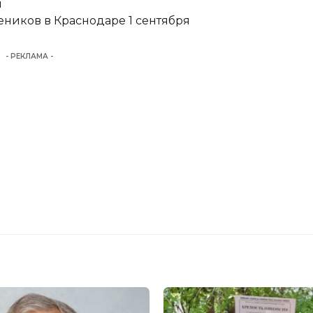
и
еников в Краснодаре 1 сентября
- РЕКЛАМА -