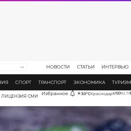
НОВОСТИ
СТАТЬИ
ИНТЕРВЬЮ
ВИЯ
СПОРТ
ТРАНСПОРТ
ЭКОНОМИКА
ТУРИЗ
Избранное
☀
USD
82.17
30°C
Краснодар
ЛИЦЕНЗИЯ СМИ