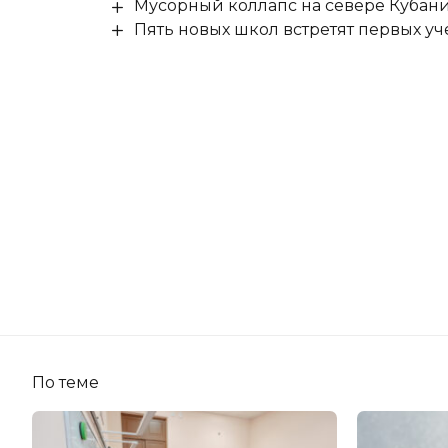
Мусорный коллапс на севере Кубан
Пять новых школ встретят первых уч
По теме