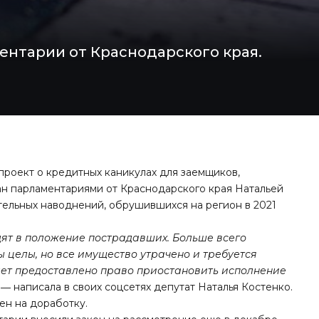
ентарии от Краснодарского края.
опроект о кредитных каникулах для заемщиков,
ан парламентариями от Краснодарского края Натальей
ельных наводнений, обрушившихся на регион в 2021
дят в положение пострадавших. Больше всего
 целы, но все имущество утрачено и требуется
дет предоставлено право приостановить исполнение
, ― написала в своих соцсетях депутат Наталья Костенко.
ен на доработку.