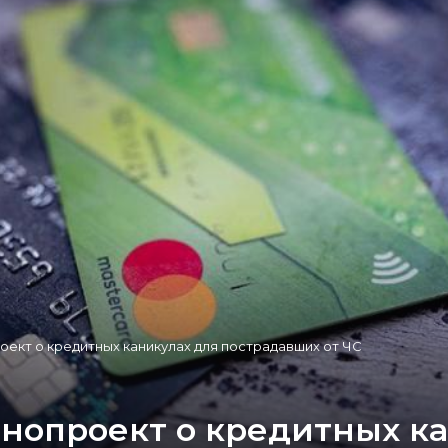
оект о кредитных каникулах для пострадавших от ЧС
онопроект о кредитных к