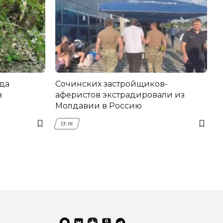
да
Сочинских застройщиков-
в
аферистов экстрадировали из
Молдавии в Россию
13:16