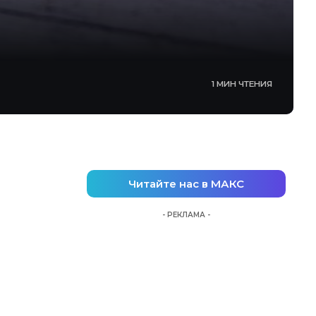
1 МИН ЧТЕНИЯ
Читайте нас в МАКС
- РЕКЛАМА -