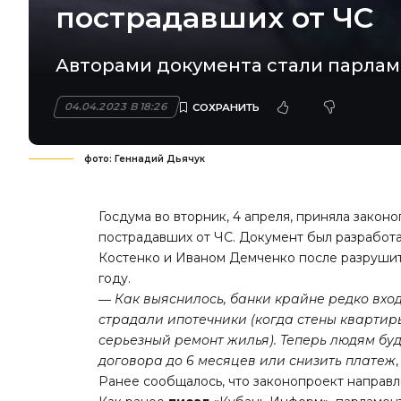
пострадавших от ЧС
Авторами документа стали парлам
04.04.2023 В 18:26
фото: Геннадий Дьячук
Госдума во вторник, 4 апреля, приняла закон
пострадавших от ЧС. Документ был разработ
Костенко и Иваном Демченко после разрушит
году.
― Как выяснилось, банки крайне редко вхо
страдали ипотечники (когда стены квартиры
серьезный ремонт жилья). Теперь людям бу
договора до 6 месяцев или снизить платеж
Ранее сообщалось, что законопроект направл