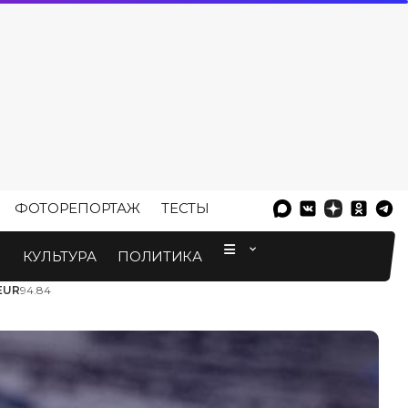
ФОТОРЕПОРТАЖ
ТЕСТЫ
⠀
М
КУЛЬТУРА
ПОЛИТИКА
EUR
94.84