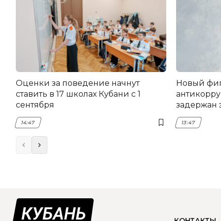
Оценки за поведение начнут
Новый фи
ставить в 17 школах Кубани с 1
антикорру
сентября
задержан 
НЭСК Кры
14:47
13:47
КОНТАКТЫ