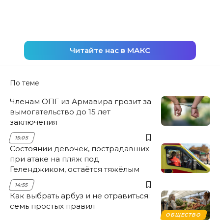
Читайте нас в МАКС
По теме
Членам ОПГ из Армавира грозит за
вымогательство до 15 лет
заключения
15:05
Состоянии девочек, пострадавших
при атаке на пляж под
Геленджиком, остаётся тяжёлым
14:55
Как выбрать арбуз и не отравиться:
семь простых правил
ОБЩЕСТВО