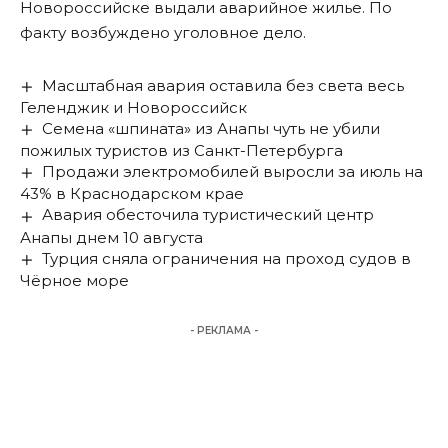
Новороссийске выдали аварийное жилье. По
факту возбуждено уголовное дело.
Масштабная авария оставила без света весь
Геленджик и Новороссийск
Семена «шпината» из Анапы чуть не убили
пожилых туристов из Санкт-Петербурга
Продажи электромобилей выросли за июль на
43% в Краснодарском крае
Авария обесточила туристический центр
Анапы днем 10 августа
Турция сняла ограничения на проход судов в
Чёрное море
- РЕКЛАМА -