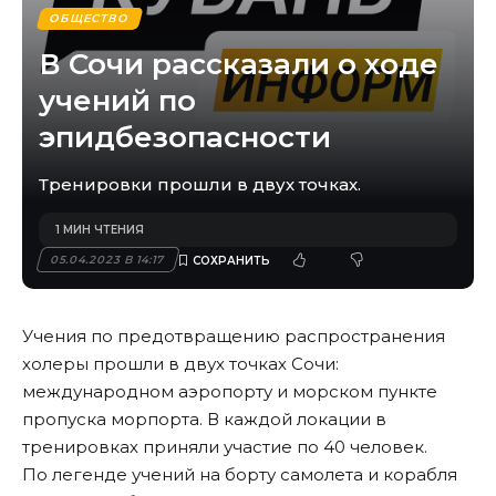
ОБЩЕСТВО
В Сочи рассказали о ходе
учений по
эпидбезопасности
Тренировки прошли в двух точках.
1 МИН ЧТЕНИЯ
05.04.2023 В 14:17
Учения по предотвращению распространения
холеры прошли в двух точках Сочи:
международном аэропорту и морском пункте
пропуска морпорта. В каждой локации в
тренировках приняли участие по 40 человек.
По легенде учений на борту самолета и корабля