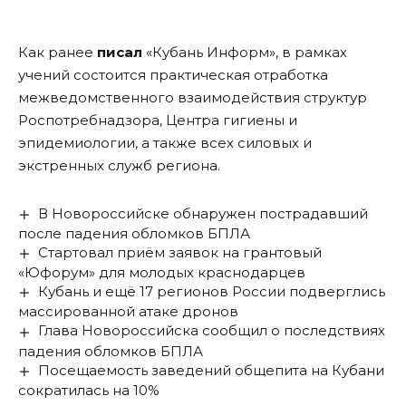
Как ранее
писал
«Кубань Информ», в рамках
учений состоится практическая отработка
межведомственного взаимодействия структур
Роспотребнадзора, Центра гигиены и
эпидемиологии, а также всех силовых и
экстренных служб региона.
В Новороссийске обнаружен пострадавший
после падения обломков БПЛА
Стартовал приём заявок на грантовый
«Юфорум» для молодых краснодарцев
Кубань и ещё 17 регионов России подверглись
массированной атаке дронов
Глава Новороссийска сообщил о последствиях
падения обломков БПЛА
Посещаемость заведений общепита на Кубани
сократилась на 10%