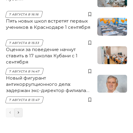
7 АВГУСТА В 16:16
Пять новых школ встретят первых
учеников в Краснодаре 1 сентября
7 АВГУСТА В 15:33
Оценки за поведение начнут
ставить в 17 школах Кубани с 1
сентября
7 АВГУСТА В 14:47
Новый фигурант
антикоррупционного дела:
задержан экс-директор филиала
НЭСК Крымска
7 АВГУСТА В 13:47