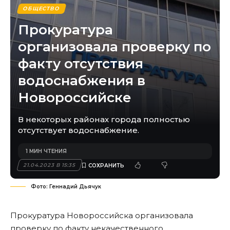
ОБЩЕСТВО
Прокуратура
организовала проверку по
факту отсутствия
водоснабжения в
Новороссийске
В некоторых районах города полностью
отсутствует водоснабжение.
1 МИН ЧТЕНИЯ
21.04.2023 В 15:35
Фото: Геннадий Дьячук
Прокуратура Новороссийска организовала
проверку по факту некачественного