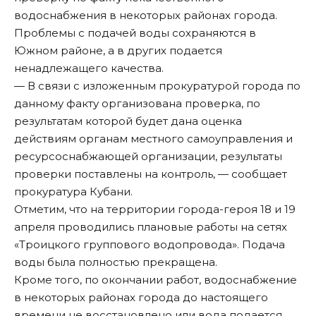
водоснабжения в некоторых районах города.
Проблемы с подачей воды сохраняются в
Южном районе, а в других подается
ненадлежащего качества.
— В связи с изложенным прокуратурой города по
данному факту организована проверка, по
результатам которой будет дана оценка
действиям органам местного самоуправления и
ресурсоснабжающей организации, результаты
проверки поставлены на контроль, — сообщает
прокуратура Кубани.
Отметим, что на территории города-героя 18 и 19
апреля проводились плановые работы на сетях
«Троицкого группового водопровода». Подача
воды была полностью прекращена.
Кроме того, по окончании работ, водоснабжение
в некоторых районах города до настоящего
времени не восстановлено или вода подается