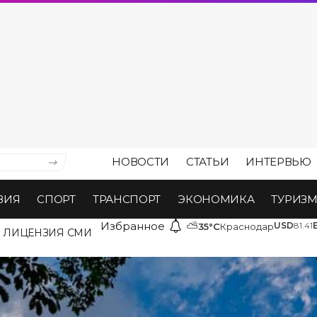
НОВОСТИ
СТАТЬИ
ИНТЕРВЬЮ
ВИЯ
СПОРТ
ТРАНСПОРТ
ЭКОНОМИКА
ТУРИЗ
Избранное
⛅
USD
81.41
35°C
Краснодар
ЛИЦЕНЗИЯ СМИ