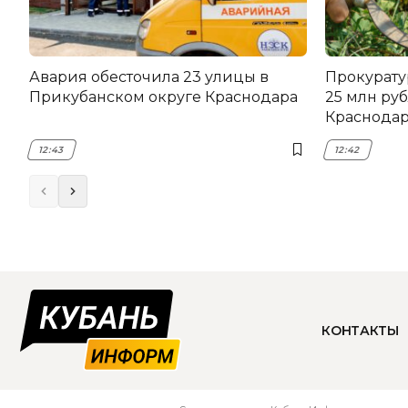
Авария обесточила 23 улицы в
Прокурату
Прикубанском округе Краснодара
25 млн руб
Краснода
12:43
12:42
КОНТАКТЫ