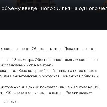
о объему введенного жилья на одного че
 составил почти 7,6 тыс. кв. метров. Показатель за год
авила 1,3 кв. метра. Обеспеченность жильем составляет
в исследовании «
РИА Рейтинг
».
ека за год Краснодарский край вышел на пятое место в
вошли Ленинградская, Московская, Тюменская области и
в. метров жилья. Данный показатель выше 2021 года на 11%.
метр. Обеспеченность каждого жителя России жильем
- РЕКЛАМА -