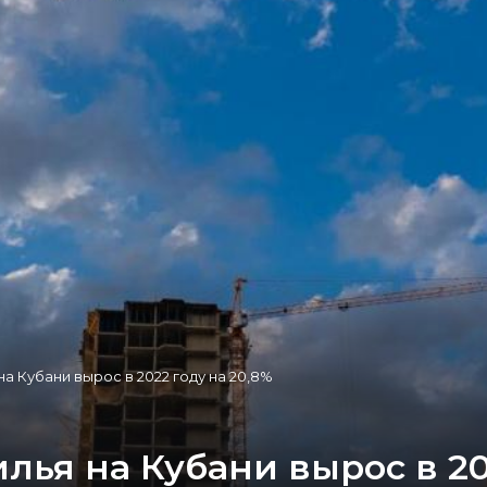
а Кубани вырос в 2022 году на 20,8%
ья на Кубани вырос в 202