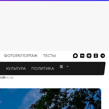
ФОТОРЕПОРТАЖ
ТЕСТЫ
⠀
М
КУЛЬТУРА
ПОЛИТИКА
EUR
94.06