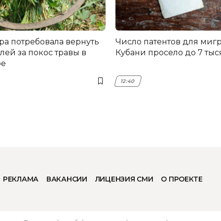
ра потребовала вернуть
Число патентов для мигр
лей за покос травы в
Кубани просело до 7 тыс
ре
12:40
РЕКЛАМА
ВАКАНСИИ
ЛИЦЕНЗИЯ СМИ
О ПРОЕКТЕ