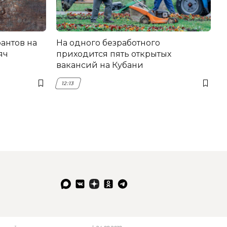
антов на
На одного безработного
яч
приходится пять открытых
вакансий на Кубани
12:13