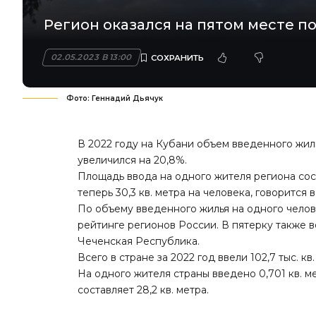
Регион оказался на пятом месте п
02.05.2023 В 13:00
Фото: Геннадий Дьячук
В 2022 году на Кубани объем введенного жилья
увеличился на 20,8%.
Площадь ввода на одного жителя региона сост
теперь 30,3 кв. метра на человека, говорится 
По объему введенного жилья на одного челов
рейтинге регионов России. В пятерку также 
Чеченская Республика.
Всего в стране за 2022 год ввели 102,7 тыс. к
На одного жителя страны введено 0,701 кв. 
составляет 28,2 кв. метра.