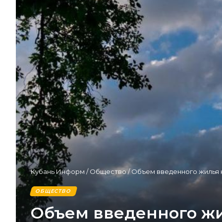
Кубань Информ
/
Общество
/
Объем введенного жилья н
ОБЩЕСТВО
Объем введенного жил