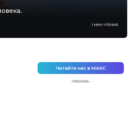
ловека.
1 МИН ЧТЕНИЯ
Читайте нас в МАКС
- РЕКЛАМА -