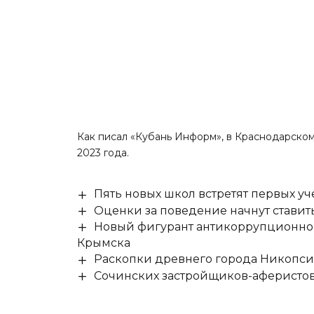
Как
писал
«Кубань Информ», в Краснодарском
2023 года.
Пять новых школ встретят первых уч
Оценки за поведение начнут ставить 
Новый фигурант антикоррупционног
Крымска
Раскопки древнего города Никопси
Сочинских застройщиков-аферистов