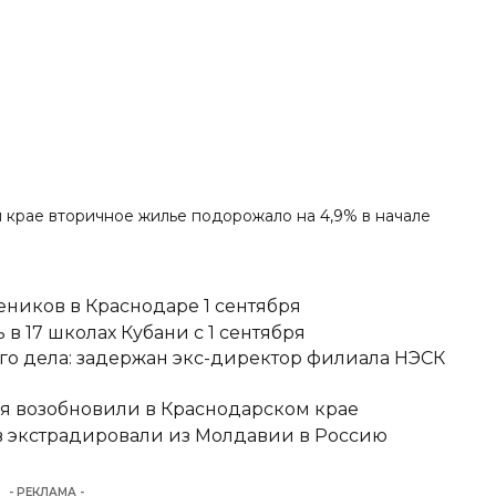
 крае вторичное жилье подорожало на 4,9% в начале
еников в Краснодаре 1 сентября
в 17 школах Кубани с 1 сентября
о дела: задержан экс-директор филиала НЭСК
я возобновили в Краснодарском крае
 экстрадировали из Молдавии в Россию
- РЕКЛАМА -