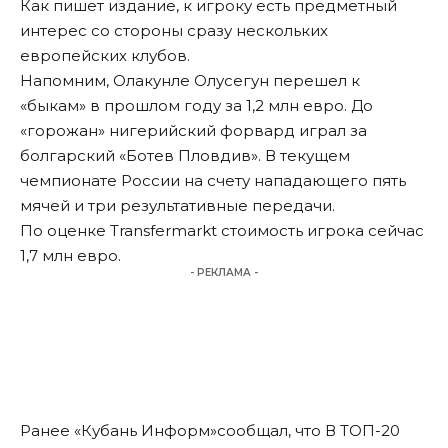
Как пишет издание, к игроку есть предметный
интерес со стороны сразу нескольких
европейских клубов.
Напомним, Олакунле Олусегун перешел к
«быкам» в прошлом году за 1,2 млн евро. До
«горожан» нигерийский форвард играл за
болгарский «Ботев Пловдив». В текущем
чемпионате России на счету нападающего пять
мячей и три результативные передачи.
По оценке Transfermarkt стоимость игрока сейчас
1,7 млн евро.
- РЕКЛАМА -
Ранее «Кубань Информ»
сообщал
, что В ТОП-20