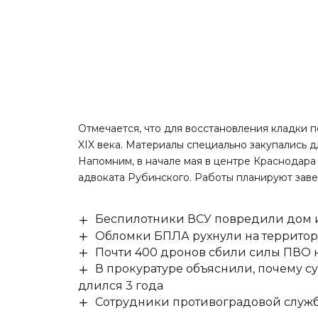
Отмечается, что для восстановления кладки п
XIX века. Материалы специально закупались 
Напомним
, в начале мая в центре Краснодар
адвоката Рубинского. Работы планируют заве
Беспилотники ВСУ повредили дом и
Обломки БПЛА рухнули на территор
Почти 400 дронов сбили силы ПВО 
В прокуратуре объяснили, почему су
длился 3 года
Сотрудники противоградовой служб