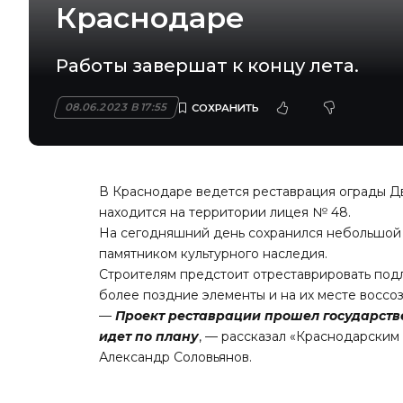
Краснодаре
Работы завершат к концу лета.
08.06.2023 В 17:55
В Краснодаре ведется реставрация ограды Дв
находится на территории лицея № 48.
На сегодняшний день сохранился небольшой 
памятником культурного наследия.
Строителям предстоит отреставрировать под
более поздние элементы и на их месте воссо
—
Проект реставрации прошел государств
идет по плану
, — рассказал «
Краснодарским 
Александр Соловьянов.