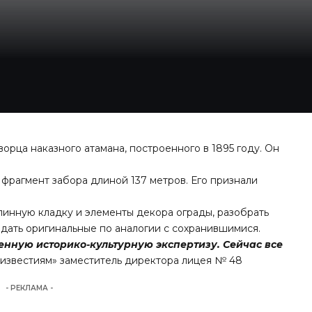
орца наказного атамана, построенного в 1895 году. Он
фрагмент забора длиной 137 метров. Его признали
линную кладку и элементы декора ограды, разобрать
здать оригинальные по аналогии с сохранившимися.
енную историко-культурную экспертизу. Сейчас все
известиям
» заместитель директора лицея № 48
- РЕКЛАМА -