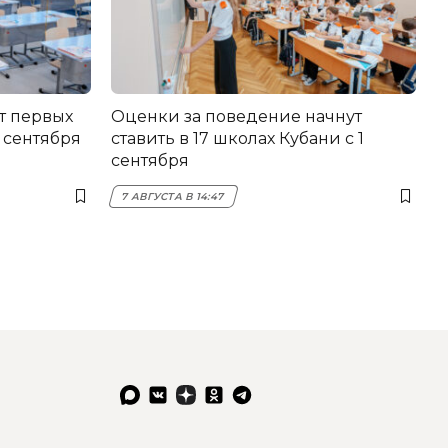
т первых
Оценки за поведение начнут
 сентября
ставить в 17 школах Кубани с 1
сентября
7 АВГУСТА В 14:47