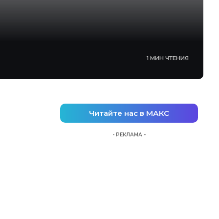
1 МИН ЧТЕНИЯ
Читайте нас в МАКС
- РЕКЛАМА -