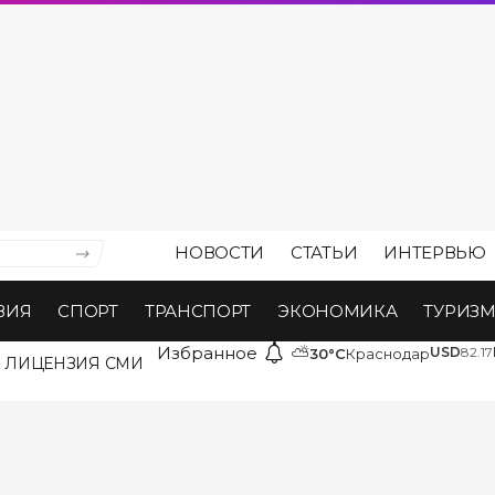
НОВОСТИ
СТАТЬИ
ИНТЕРВЬЮ
ВИЯ
СПОРТ
ТРАНСПОРТ
ЭКОНОМИКА
ТУРИЗ
Избранное
⛅
USD
82.17
30°C
Краснодар
ЛИЦЕНЗИЯ СМИ