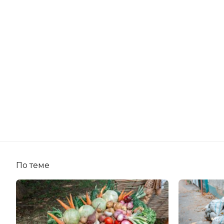
По теме