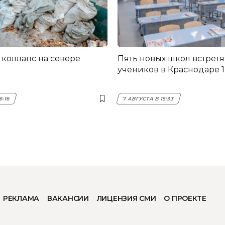
коллапс на севере
Пять новых школ встретя
учеников в Краснодаре 1
6:16
7 АВГУСТА В 15:33
РЕКЛАМА
ВАКАНСИИ
ЛИЦЕНЗИЯ СМИ
О ПРОЕКТЕ