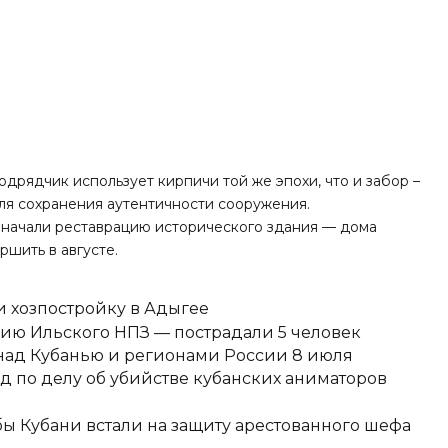
одрядчик использует кирпичи той же эпохи, что и забор –
для сохранения аутентичности сооружения.
а начали реставрацию исторического здания — дома
ршить в августе.
 хозпостройку в Адыгее
ию Ильского НПЗ — пострадали 5 человек
над Кубанью и регионами России 8 июля
д по делу об убийстве кубанских аниматоров
ы Кубани встали на защиту арестованного шефа