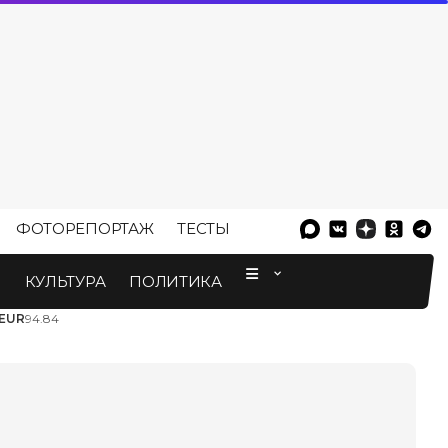
ФОТОРЕПОРТАЖ
ТЕСТЫ
⠀
М
КУЛЬТУРА
ПОЛИТИКА
EUR
94.84