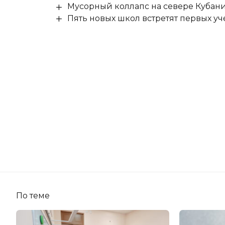
Мусорный коллапс на севере Кубан
Пять новых школ встретят первых уч
По теме