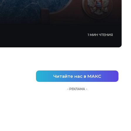
1 МИН ЧТЕНИЯ
Читайте нас в МАКС
- РЕКЛАМА -