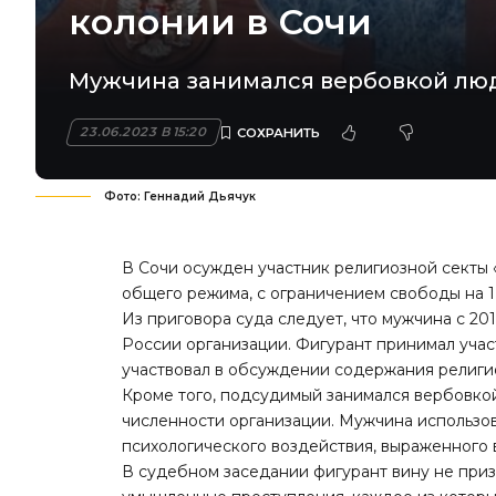
колонии в Сочи
Мужчина занимался вербовкой лю
23.06.2023 В 15:20
Фото: Геннадий Дьячук
В Сочи осужден участник религиозной секты 
общего режима, с ограничением свободы на 1,
Из приговора суда следует, что мужчина с 2
России организации. Фигурант принимал учас
участвовал в обсуждении содержания религио
Кроме того, подсудимый занимался вербовко
численности организации. Мужчина использов
психологического воздействия, выраженного
В судебном заседании фигурант вину не приз