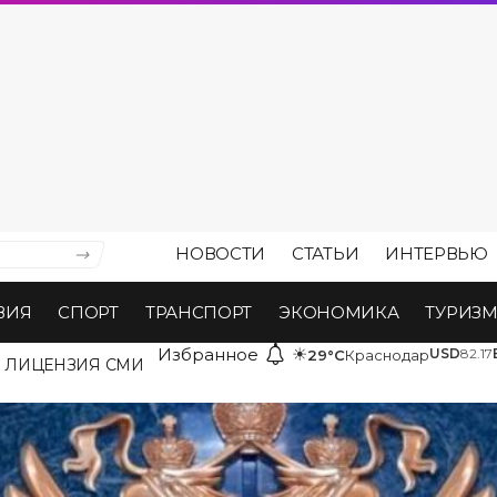
НОВОСТИ
СТАТЬИ
ИНТЕРВЬЮ
ВИЯ
СПОРТ
ТРАНСПОРТ
ЭКОНОМИКА
ТУРИЗ
Избранное
☀
USD
82.17
29°C
Краснодар
ЛИЦЕНЗИЯ СМИ