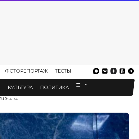
ФОТОРЕПОРТАЖ
ТЕСТЫ
⠀
М
КУЛЬТУРА
ПОЛИТИКА
EUR
94.84