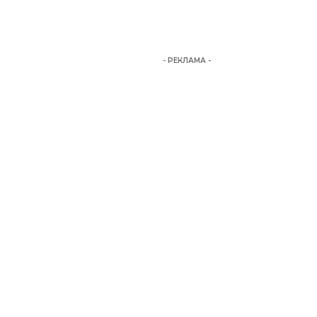
- РЕКЛАМА -