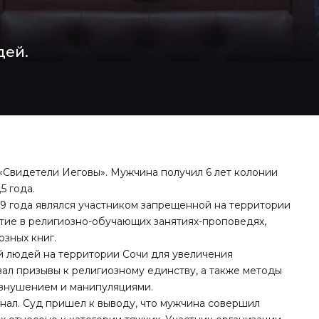
дей.
«Свидетели Иеговы». Мужчина получил 6 лет колонии
5 года.
019 года являлся участником запрещенной на территории
тие в религиозно-обучающих занятиях-проповедях,
зных книг.
й людей на территории Сочи для увеличения
ал призывы к религиозному единству, а также методы
 внушением и манипуляциями.
нал. Суд пришел к выводу, что мужчина совершил