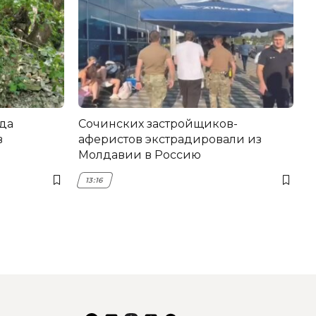
да
Сочинских застройщиков-
в
аферистов экстрадировали из
Молдавии в Россию
13:16