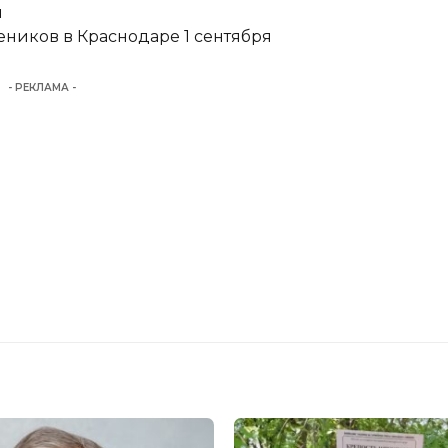
и
еников в Краснодаре 1 сентября
- РЕКЛАМА -