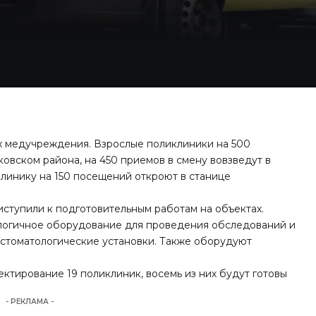
х медучреждения. Взрослые поликлиники на 500
овском района, на 450 приемов в смену вовзведут в
линику на 150 посещений откроют в станице
ступили к подготовительным работам на объектах.
логичное оборудование для проведения обследований и
 стоматологические установки. Также оборудуют
ектирование 19 поликлиник, восемь из них будут готовы
- РЕКЛАМА -