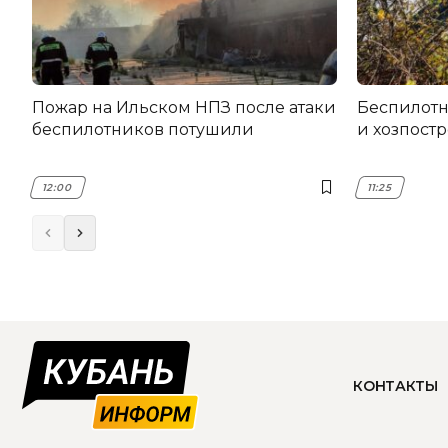
Пожар на Ильском НПЗ после атаки
Беспилот
беспилотников потушили
и хозпост
12:00
11:25
КОНТАКТЫ