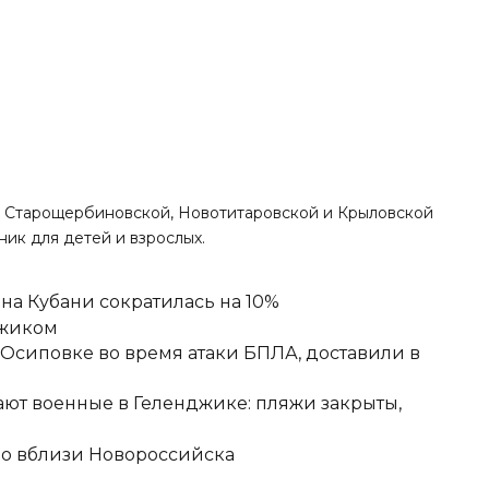
ах Старощербиновской, Новотитаровской и Крыловской
ик для детей и взрослых.
а Кубани сократилась на 10%
джиком
-Осиповке во время атаки БПЛА, доставили в
ют военные в Геленджике: пляжи закрыты,
но вблизи Новороссийска