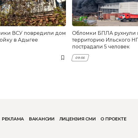
ники ВСУ повредили дом
Обломки БПЛА рухнули 
ройку в Адыгее
территорию Ильского НП
пострадали 5 человек
09:56
РЕКЛАМА
ВАКАНСИИ
ЛИЦЕНЗИЯ СМИ
О ПРОЕКТЕ