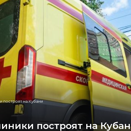
и построят на Кубани
иники построят на Куба