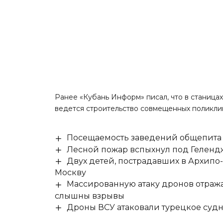
Ранее «Кубань Информ»
писал
, что в станиц
ведется строительство совмещенных поликлин
Посещаемость заведений общепита н
Лесной пожар вспыхнул под Гелен
Двух детей, пострадавших в Архипо
Москву
Массированную атаку дронов отража
слышны взрывы
Дроны ВСУ атаковали турецкое суд