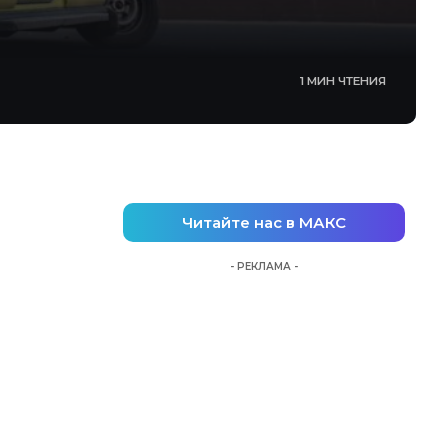
1 МИН ЧТЕНИЯ
Читайте нас в МАКС
- РЕКЛАМА -