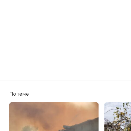
По теме