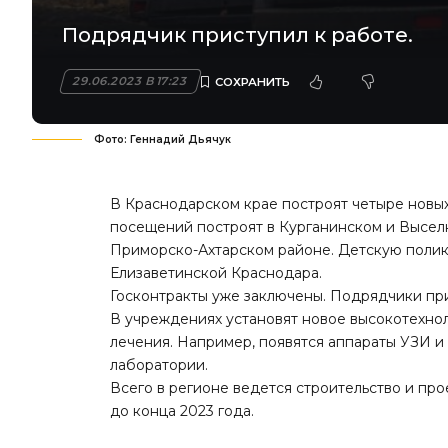
Подрядчик приступил к работе.
29.06.2023 В 17:23
Фото: Геннадий Дьячук
В Краснодарском крае построят четыре новы
посещений построят в Курганинском и Выселк
Приморско-Ахтарском районе. Детскую полик
Елизаветинской Краснодара.
Госконтракты уже заключены. Подрядчики при
В учреждениях установят новое высокотехно
лечения. Например, появятся аппараты УЗИ и
лаборатории.
Всего в регионе ведется строительство и про
до конца 2023 года.