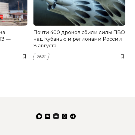
на
Почти 400 дронов сбили силы ПВО
З —
над Кубанью и регионами России
8 августа
09:31