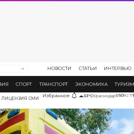
НОВОСТИ
СТАТЬИ
ИНТЕРВЬЮ
ВИЯ
СПОРТ
ТРАНСПОРТ
ЭКОНОМИКА
ТУРИЗ
Избранное
☁
USD
82.17
33°C
Краснодар
ЛИЦЕНЗИЯ СМИ