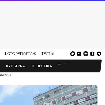
ФОТОРЕПОРТАЖ
ТЕСТЫ
⠀
М
КУЛЬТУРА
ПОЛИТИКА
EUR
94.84