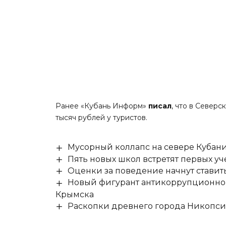
Ранее «Кубань Информ»
писал
, что в Северс
тысяч рублей у туристов.
Мусорный коллапс на севере Кубан
Пять новых школ встретят первых уч
Оценки за поведение начнут ставить 
Новый фигурант антикоррупционног
Крымска
Раскопки древнего города Никопси