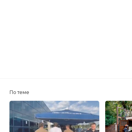
По теме