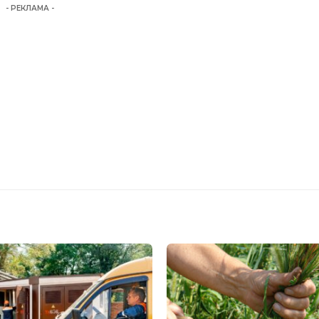
- РЕКЛАМА -