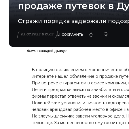
продаже путевок в Д
Стражи порядка задержали подоз
03.07.2023 В 17:03
Фото: Геннадий Дьячук
В полицию с заявлением о мошенничестве обр
интернете нашел объявление о продаже путе
При встрече с турагентом в офисе компании, 
Деньги предназначались на авиабилеты и оф
фирмы перестал отвечать на звонки и скрылся
Полицейские установили личность подозрева
человек арендовал рабочее место в офисе на
На злоумышленника завели уголовное дело. 
невыезде. За мошенничество ему грозит до ш