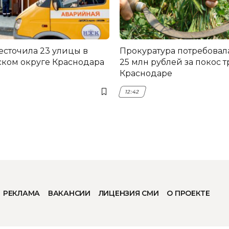
есточила 23 улицы в
Прокуратура потребовал
ком округе Краснодара
25 млн рублей за покос т
Краснодаре
12:42
РЕКЛАМА
ВАКАНСИИ
ЛИЦЕНЗИЯ СМИ
О ПРОЕКТЕ