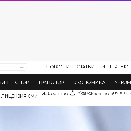
НОВОСТИ
СТАТЬИ
ИНТЕРВЬЮ
ВИЯ
СПОРТ
ТРАНСПОРТ
ЭКОНОМИКА
ТУРИЗ
Избранное
⛅
USD
81.41
35°C
Краснодар
ЛИЦЕНЗИЯ СМИ