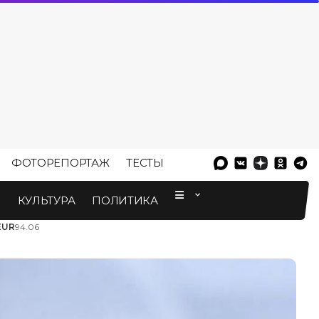
ФОТОРЕПОРТАЖ
ТЕСТЫ
⠀
М
КУЛЬТУРА
ПОЛИТИКА
EUR
94.06