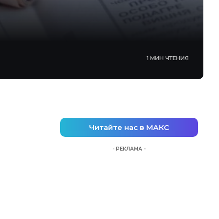
1 МИН ЧТЕНИЯ
Читайте нас в МАКС
- РЕКЛАМА -