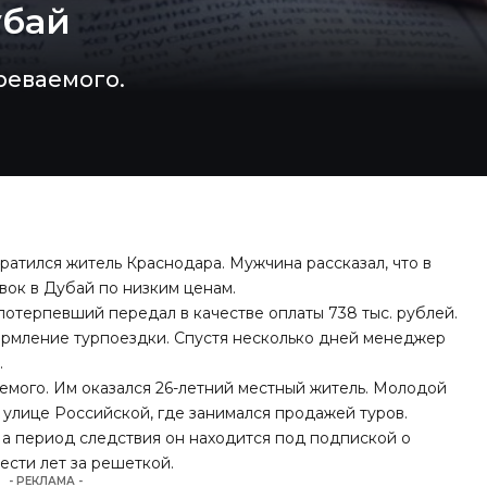
убай
реваемого.
атился житель Краснодара. Мужчина рассказал, что в
вок в Дубай по низким ценам.
потерпевший передал в качестве оплаты 738 тыс. рублей.
ормление турпоездки. Спустя несколько дней менеджер
.
емого. Им оказался 26-летний местный житель. Молодой
 улице Российской, где занимался продажей туров.
На период следствия он находится под подпиской о
ести лет за решеткой.
- РЕКЛАМА -