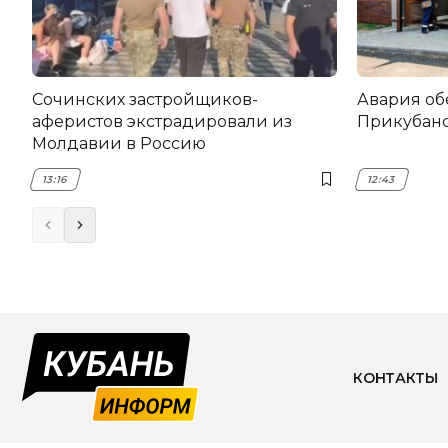
Сочинских застройщиков-
Авария об
аферистов экстрадировали из
Прикубанс
Молдавии в Россию
13:16
12:43
КОНТАКТЫ