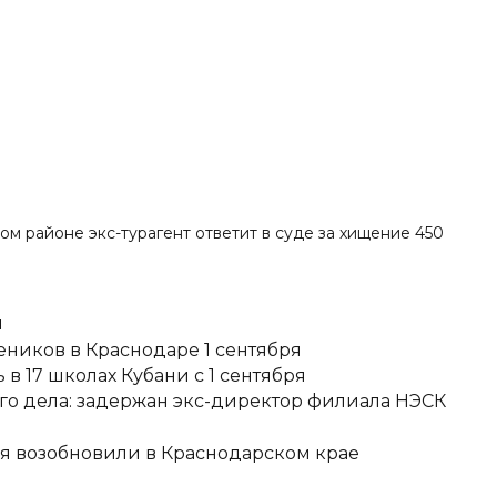
ком районе экс-турагент ответит в суде за хищение 450
и
еников в Краснодаре 1 сентября
в 17 школах Кубани с 1 сентября
о дела: задержан экс-директор филиала НЭСК
я возобновили в Краснодарском крае