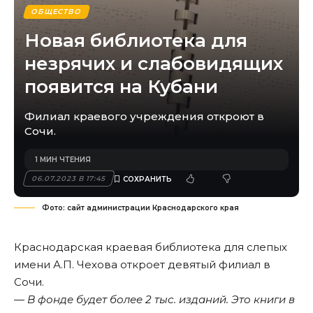
ОБЩЕСТВО
Новая библиотека для
незрячих и слабовидящих
появится на Кубани
Филиал краевого учреждения откроют в
Сочи.
1 МИН ЧТЕНИЯ
06.07.2023 В 17:45
Фото: сайт администрации Краснодарского края
Краснодарская краевая библиотека для слепых
имени А.П. Чехова откроет девятый филиал в
Сочи.
— В фонде будет более 2 тыс. изданий. Это книги в