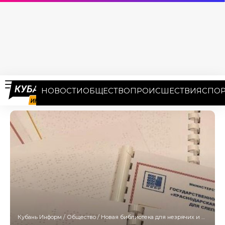
НОВОСТИ
ОБЩЕСТВО
ПРОИСШЕСТВИЯ
СПОР
Кубань Информ
/
Общество
/
Новая библиотека для незрячих и слабовидящих появится на Кубани