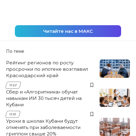
Читайте нас в МАКС
По теме
Рейтинг регионов по росту
просрочки по ипотеке возглавил
Краснодарский край
11:22
Сбер и «Алгоритмика» обучат
навыкам ИИ 30 тысяч детей на
Кубани
11:10
Уроки в школах Кубани будут
отменять при заболеваемости
гриппом свыше 20%