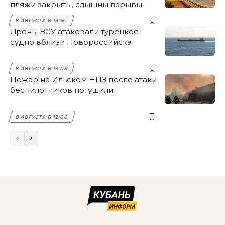
пляжи закрыты, слышны взрывы
8 АВГУСТА В 14:50
Дроны ВСУ атаковали турецкое
судно вблизи Новороссийска
8 АВГУСТА В 13:08
Пожар на Ильском НПЗ после атаки
беспилотников потушили
8 АВГУСТА В 12:00