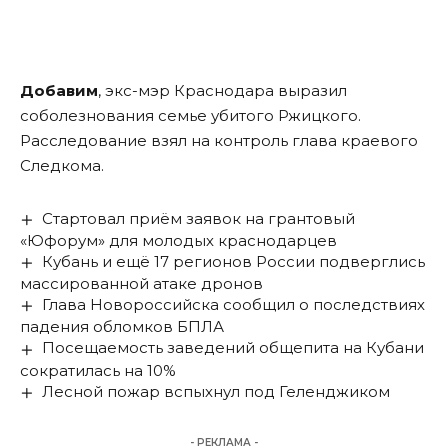
Добавим
, экс-мэр Краснодара выразил
соболезнования семье убитого Ржицкого.
Расследование взял на контроль глава краевого
Следкома.
Стартовал приём заявок на грантовый
«Юфорум» для молодых краснодарцев
Кубань и ещё 17 регионов России подверглись
массированной атаке дронов
Глава Новороссийска сообщил о последствиях
падения обломков БПЛА
Посещаемость заведений общепита на Кубани
сократилась на 10%
Лесной пожар вспыхнул под Геленджиком
- РЕКЛАМА -