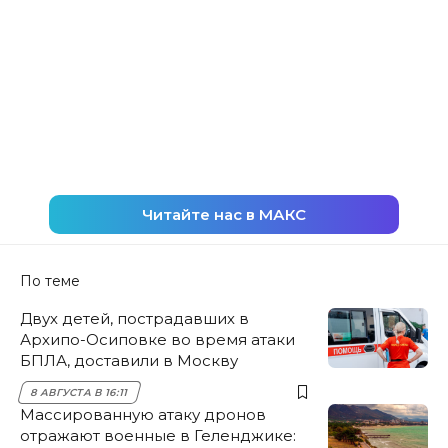
Читайте нас в МАКС
По теме
Двух детей, пострадавших в
Архипо-Осиповке во время атаки
БПЛА, доставили в Москву
8 АВГУСТА В 16:11
Массированную атаку дронов
отражают военные в Геленджике: