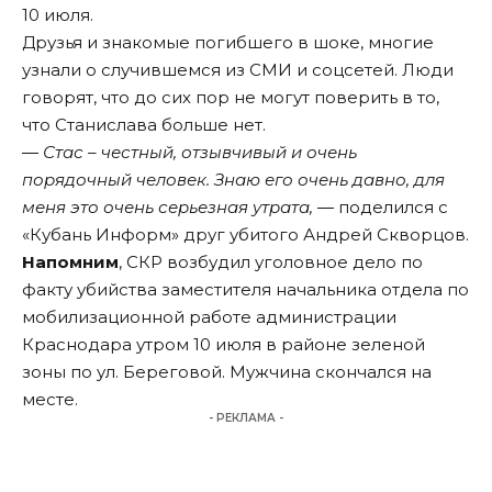
10 июля.
Друзья и знакомые погибшего в шоке, многие
узнали о случившемся из СМИ и соцсетей. Люди
говорят, что до сих пор не могут поверить в то,
что Станислава больше нет.
― Стас – честный, отзывчивый и очень
порядочный человек. Знаю его очень давно, для
меня это очень серьезная утрата, ―
поделился с
«Кубань Информ» друг убитого Андрей Скворцов.
Напомним
, СКР возбудил уголовное дело по
факту убийства заместителя начальника отдела по
мобилизационной работе администрации
Краснодара утром 10 июля в районе зеленой
зоны по ул. Береговой. Мужчина скончался на
месте.
- РЕКЛАМА -