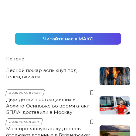
Читайте нас в МАКС
По теме
Лесной пожар вспыхнул под
Геленджиком
8 АВГУСТА В 17:27
Двух детей, пострадавших в
Архипо-Осиповке во время атаки
БПЛА, доставили в Москву
8 АВГУСТА В 16:11
Массированную атаку дронов
отражают военные в Геленджике: