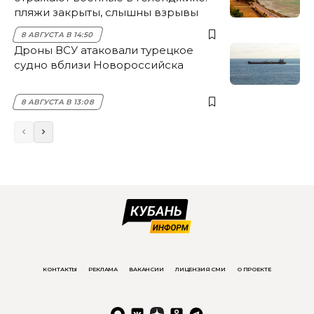
пляжи закрыты, слышны взрывы
8 АВГУСТА В 14:50
Дроны ВСУ атаковали турецкое
судно вблизи Новороссийска
8 АВГУСТА В 13:08
КОНТАКТЫ
РЕКЛАМА
ВАКАНСИИ
ЛИЦЕНЗИЯ СМИ
О ПРОЕКТЕ