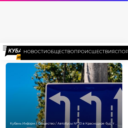
НОВОСТИ
ОБЩЕСТВО
ПРОИСШЕСТВИЯ
СПОР
Кубань Информ
/
Общество
/
Автобусы № 20 в Краснодаре будут ходить по новой схеме