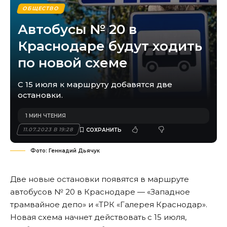
ОБЩЕСТВО
Автобусы № 20 в
Краснодаре будут ходить
по новой схеме
С 15 июля к маршруту добавятся две
остановки.
1 МИН ЧТЕНИЯ
11.07.2023 В 19:28
Фото: Геннадий Дьячук
Две новые остановки появятся в маршруте
автобусов № 20 в Краснодаре — «Западное
трамвайное депо» и «ТРК «Галерея Краснодар».
Новая схема начнет действовать с 15 июля,