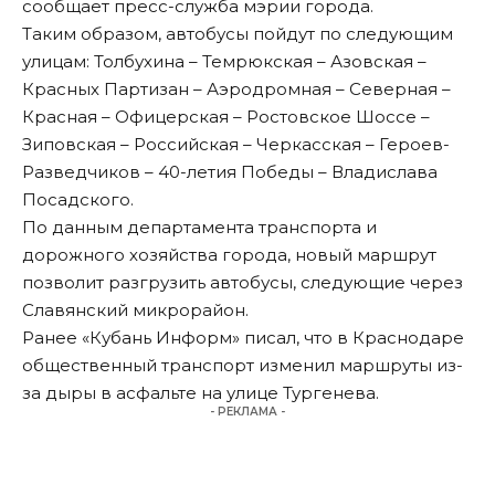
сообщает пресс-служба мэрии города.
Таким образом, автобусы пойдут по следующим
улицам: Толбухина – Темрюкская – Азовская –
Красных Партизан – Аэродромная – Северная –
Красная – Офицерская – Ростовское Шоссе –
Зиповская – Российская – Черкасская – Героев-
Разведчиков – 40-летия Победы – Владислава
Посадского.
По данным департамента транспорта и
дорожного хозяйства города, новый маршрут
позволит разгрузить автобусы, следующие через
Славянский микрорайон.
Ранее «Кубань Информ»
писал
, что в Краснодаре
общественный транспорт изменил маршруты из-
за дыры в асфальте на улице Тургенева.
- РЕКЛАМА -