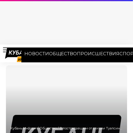
НОВОСТИ
ОБЩЕСТВО
ПРОИСШЕСТВИЯ
СПОР
Кубань Информ
/
Общество
/
В пострадавшем от стихии Туапсинском районе начали вакцинацию населения