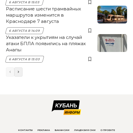
6 АВГУСТА В 15:03
Расписание шести трамвайных
маршрутов изменится в
Краснодаре 7 августа
6 АВГУСТА В 14:09
Указатели к укрытиям на случай
атаки БПЛА появились на пляжах
Анапы
6 АВГУСТА В 13:03
КОНТАКТЫ
РЕКЛАМА
ВАКАНСИИ
ЛИЦЕНЗИЯ СМИ
О ПРОЕКТЕ