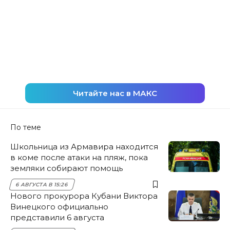
Читайте нас в МАКС
По теме
Школьница из Армавира находится
в коме после атаки на пляж, пока
земляки собирают помощь
6 АВГУСТА В 15:26
Нового прокурора Кубани Виктора
Винецкого официально
представили 6 августа