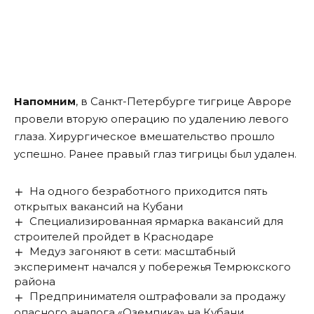
Напомним
, в Санкт-Петербурге тигрице Авроре
провели вторую операцию по удалению левого
глаза. Хирургическое вмешательство прошло
успешно. Ранее правый глаз тигрицы был удален.
На одного безработного приходится пять
открытых вакансий на Кубани
Специализированная ярмарка вакансий для
строителей пройдет в Краснодаре
Медуз загоняют в сети: масштабный
эксперимент начался у побережья Темрюкского
района
Предпринимателя оштрафовали за продажу
опасного аналога «Оземпика» на Кубани