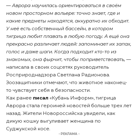
― Аврора научилась ориентироваться в своём
новом просторном вольере: точно знает, где и
какие предметы находятся, аккуратно их обходит.
У неё есть собственный бассейн, в котором
тигрица любит плавать в любую погоду. А ещё она
прекрасно различает людей: запоминает их запах,
голос и даже шаги. Когда подходит кто-то из
знакомых, она фырчит, чтобы поприветствовать,
―
написала в своих соцсетях руководитель
Росприроднадзора Светлана Радионова.
Зоозащитники отмечают, что животное наконец-
то чувствует себя в безопасности.
Как ранее
писал
«Кубань Информ», тигрица
Аврора стала героиней новостей больше трех лет
назад. Жители Новороссийска увидели, как
дикую кошку выгуливает женщина по
Суджукской косе.
- РЕКЛАМА -