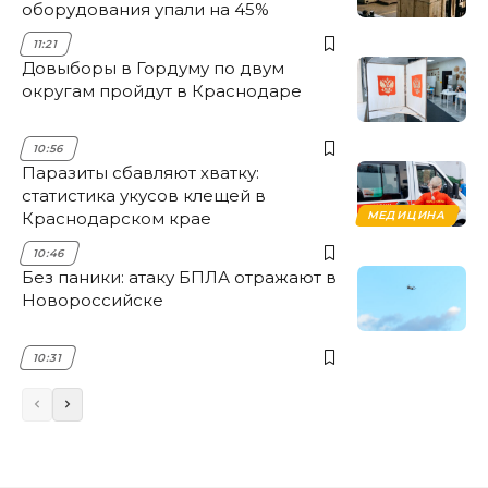
оборудования упали на 45%
11:21
Довыборы в Гордуму по двум
округам пройдут в Краснодаре
10:56
Паразиты сбавляют хватку:
статистика укусов клещей в
Краснодарском крае
МЕДИЦИНА
10:46
Без паники: атаку БПЛА отражают в
Новороссийске
10:31