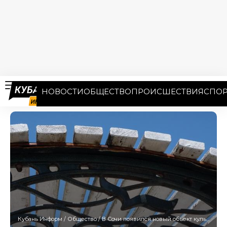
НОВОСТИ
ОБЩЕСТВО
ПРОИСШЕСТВИЯ
СПОР
Кубань Информ
/
Общество
/
В Сочи появился новый объект культурного наследия