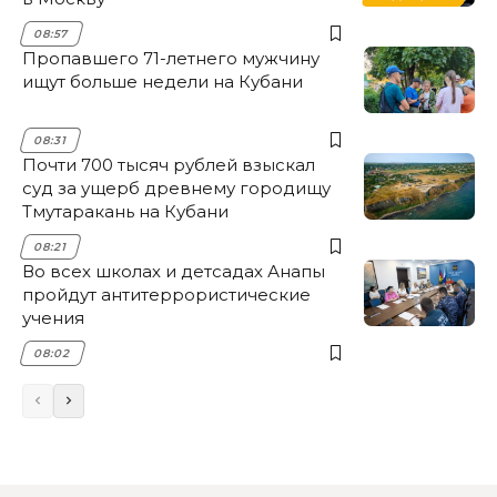
08:57
Пропавшего 71-летнего мужчину
ищут больше недели на Кубани
08:31
Почти 700 тысяч рублей взыскал
суд за ущерб древнему городищу
Тмутаракань на Кубани
08:21
Во всех школах и детсадах Анапы
пройдут антитеррористические
учения
08:02