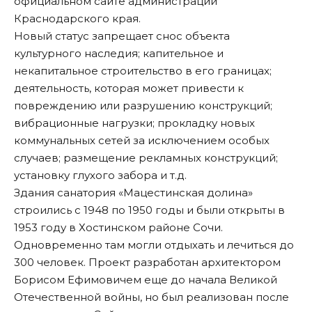
официальном сайте администрации
Краснодарского края.
Новый статус запрещает снос объекта
культурного наследия; капительное и
некапитальное строительство в его границах;
деятельность, которая может привести к
повреждению или разрушению конструкций;
вибрационные нагрузки; прокладку новых
коммунальных сетей за исключением особых
случаев; размещение рекламных конструкций;
установку глухого забора и т.д.
Здания санатория «Мацестинская долина»
строились с 1948 по 1950 годы и были открыты в
1953 году в Хостинском районе Сочи.
Одновременно там могли отдыхать и лечиться до
300 человек. Проект разработан архитектором
Борисом Ефимовичем еще до начала Великой
Отечественной войны, но был реализован после