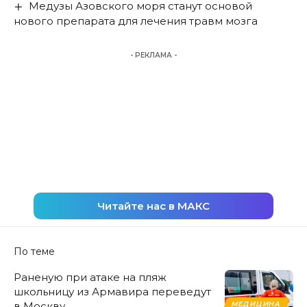
Медузы Азовского моря станут основой
нового препарата для лечения травм мозга
- РЕКЛАМА -
Читайте нас в МАКС
По теме
Раненую при атаке на пляж
школьницу из Армавира переведут
в Москву
МЕДИЦИНА