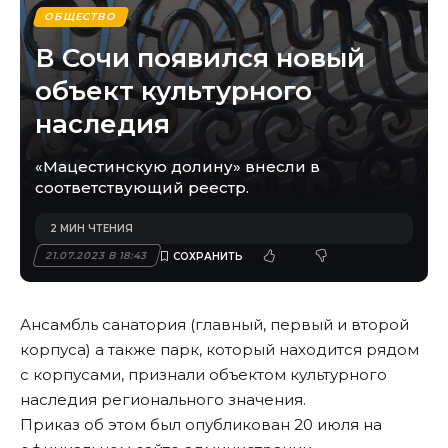
ОБЩЕСТВО
В Сочи появился новый
объект культурного
наследия
«Мацестинскую долину» внесли в
соответствующий реестр.
2 МИН ЧТЕНИЯ
21.07.2023 В 18:43
Ансамбль санатория (главный, первый и второй
корпуса) а также парк, который находится рядом
с корпусами, признали объектом культурного
наследия регионального значения.
Приказ об этом был опубликован 20 июля на