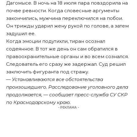
Дагомысе. В ночь на 18 июля пара повздорила на
почве ревности. Когда словесные аргументы
закончились, мужчина переключился на побои.
Он трижды ударил жену рукой по голове, а затем
задушил ее.
Когда эмоции подутихли, тиран осознал
содеянное. В тот же день он сам обратился в
правоохранительные органы и во всем сознался.
Следователь его сразу же задержал. Суд решил
заключить фигуранта под стражу.
— Устанавливаются все обстоятельства
произошедшего. Расследование уголовного дела
продолжается, — сообщает пресс-служба СУ СКР
по Краснодарскому краю.
- РЕКЛАМА -