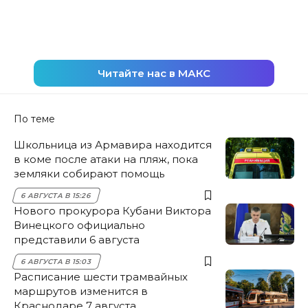
Читайте нас в МАКС
По теме
Школьница из Армавира находится
в коме после атаки на пляж, пока
земляки собирают помощь
6 АВГУСТА В 15:26
Нового прокурора Кубани Виктора
Винецкого официально
представили 6 августа
6 АВГУСТА В 15:03
Расписание шести трамвайных
маршрутов изменится в
Краснодаре 7 августа