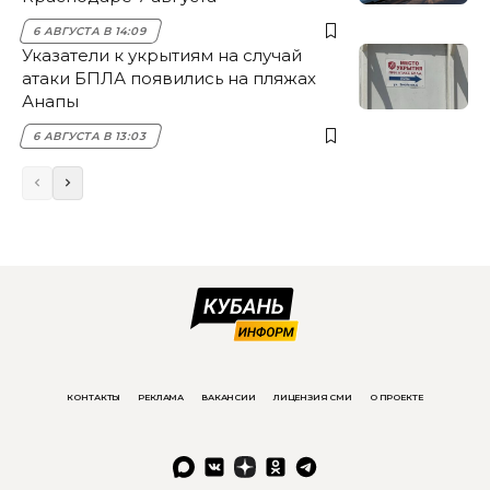
6 АВГУСТА В 14:09
Указатели к укрытиям на случай
атаки БПЛА появились на пляжах
Анапы
6 АВГУСТА В 13:03
КОНТАКТЫ
РЕКЛАМА
ВАКАНСИИ
ЛИЦЕНЗИЯ СМИ
О ПРОЕКТЕ