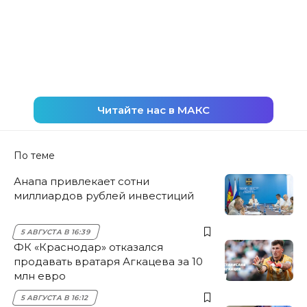
Читайте нас в МАКС
По теме
Анапа привлекает сотни
миллиардов рублей инвестиций
5 АВГУСТА В 16:39
ФК «Краснодар» отказался
продавать вратаря Агкацева за 10
млн евро
5 АВГУСТА В 16:12