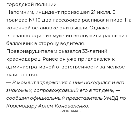
городской полиции.
Напомним
, инцидент произошел 21 июля. В
трамвае № 10 два пассажира распивали пиво. На
конечной остановке они вышли. Однако
внезапно один из мужчин вернулся и распылил
баллончик в сторону водителя.
Правонарушителем оказался 33-летний
краснодарец. Ранее он уже привлекался к
административной ответственности за мелкое
хулиганство.
— В момент задержания с ним находился и его
знакомый, сопровождавший его в тот день, —
сообщил официальный представитель УМВД по
Краснодару Артём Коноваленко.
- РЕКЛАМА -