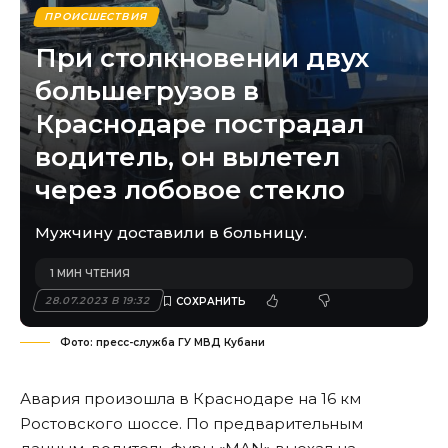
ПРОИСШЕСТВИЯ
При столкновении двух
большегрузов в
Краснодаре пострадал
водитель, он вылетел
через лобовое стекло
Мужчину доставили в больницу.
1 МИН ЧТЕНИЯ
28.07.2023 В 19:32
Фото: пресс-служба ГУ МВД Кубани
Авария произошла в Краснодаре на 16 км
Ростовского шоссе. По предварительным