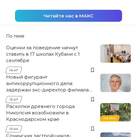
Читайте нас в МАКС
По теме
Оценки за поведение начнут
ставить в 17 школах Кубани с 1
сентября
14:47
Новый фигурант
антикоррупционного дела:
задержан экс-директор филиала
НЭСК Крымска
13:47
Раскопки древнего города
Никопсия возобновили в
Краснодарском крае
НАУКА
13:44
Сочинских застройщиков-