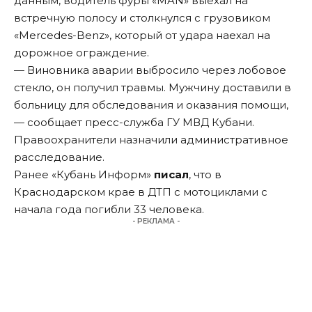
данным, водитель фуры «MAN» выехал на
встречную полосу и столкнулся с грузовиком
«Mercedes-Benz», который от удара наехал на
дорожное ограждение.
— Виновника аварии выбросило через лобовое
стекло, он получил травмы. Мужчину доставили в
больницу для обследования и оказания помощи,
— сообщает пресс-служба ГУ МВД Кубани.
Правоохранители назначили административное
расследование.
Ранее «Кубань Информ»
писал
, что в
Краснодарском крае в ДТП с мотоциклами с
начала года погибли 33 человека.
- РЕКЛАМА -