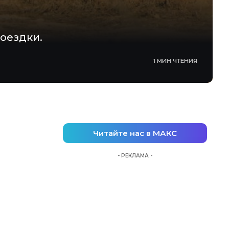
оездки.
1 МИН ЧТЕНИЯ
Читайте нас в МАКС
- РЕКЛАМА -