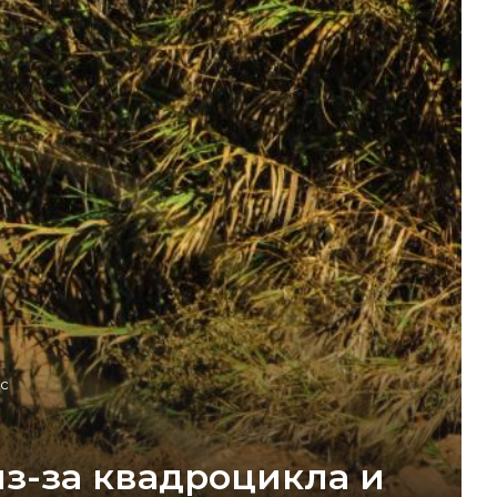
ос
из-за квадроцикла и