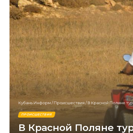
Кубань Информ
/
Происшествия
/
В Красной Поляне тур
ПРОИСШЕСТВИЯ
В Красной Поляне тур