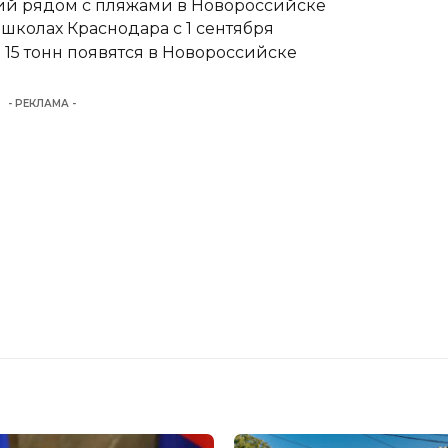
тий рядом с пляжами в Новороссийске
школах Краснодара с 1 сентября
15 тонн появятся в Новороссийске
- РЕКЛАМА -