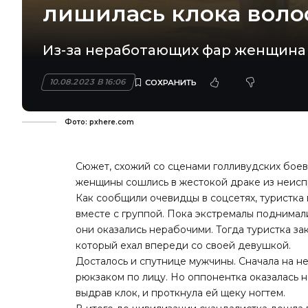
лишилась клока воло
Из-за неработающих фар женщина 
10.08.2023 В 16:06
Фото: pxhere.com
Сюжет, схожий со сценами голливудских боев
женщины сошлись в жестокой драке из неисп
Как сообщили очевидцы в соцсетях, туристка
вместе с группой. Пока экстремалы поднимал
они оказались нерабочими. Тогда туристка зак
который ехал впереди со своей девушкой.
Досталось и спутнице мужчины. Сначала на не
рюкзаком по лицу. Но оппонентка оказалась не
выдрав клок, и проткнула ей щеку ногтем.