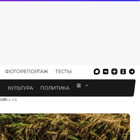
ФОТОРЕПОРТАЖ
ТЕСТЫ
⠀
М
КУЛЬТУРА
ПОЛИТИКА
EUR
94.06