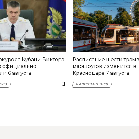
окурора Кубани Виктора
Расписание шести трам
о официально
маршрутов изменится в
и 6 августа
Краснодаре 7 августа
5:03
6 АВГУСТА В 14:09