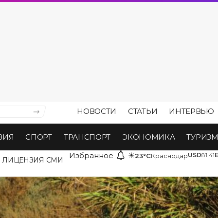
НОВОСТИ
СТАТЬИ
ИНТЕРВЬЮ
ВИЯ
СПОРТ
ТРАНСПОРТ
ЭКОНОМИКА
ТУРИЗ
Избранное
☀
USD
81.41
23°C
Краснодар
ЛИЦЕНЗИЯ СМИ