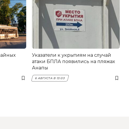
вайных
Указатели к укрытиям на случай
атаки БПЛА появились на пляжах
Анапы
6 АВГУСТА В 13:03