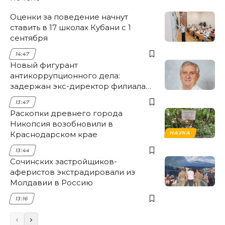
Оценки за поведение начнут
ставить в 17 школах Кубани с 1
сентября
14:47
Новый фигурант
антикоррупционного дела:
задержан экс-директор филиала
НЭСК Крымска
13:47
Раскопки древнего города
Никопсия возобновили в
Краснодарском крае
НАУКА
13:44
Сочинских застройщиков-
аферистов экстрадировали из
Молдавии в Россию
13:16