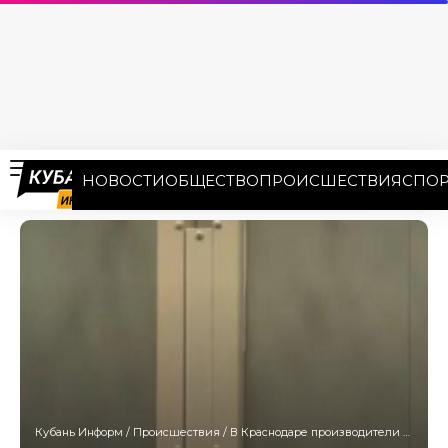
НОВОСТИ
ОБЩЕСТВО
ПРОИСШЕСТВИЯ
СПОР
Кубань Информ
/
Происшествия
/
В Краснодаре производители мефедрона получили 33 года тюрьмы на двоих