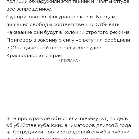
полиции обнаружили этот тайник и изъяты оттуда
все запрещенное.
Суд приговорил фигурантов к 17 и 16 годам
лишения свободы соответственно. Отбывать
наказание они будут в колонии строгого режима.
Приговор в законную силу не вступил, сообщили
в Объединенной пресс-службе судов
Краснодарского края.
- РЕКЛАМА -
В прокуратуре объяснили, почему суд по делу
об убийстве кубанских аниматоров длился 3 года
Сотрудники противоградовой службы Кубани
встали на защиту арестованного шефа