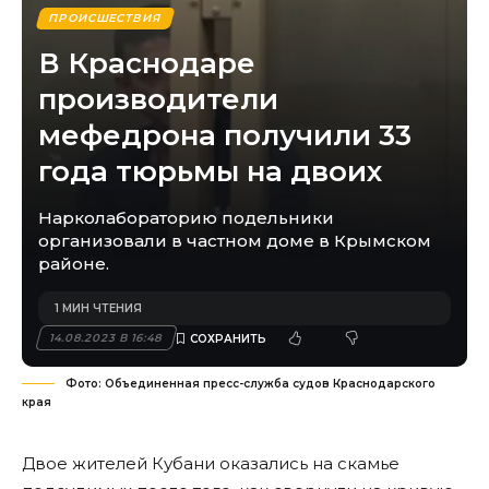
ПРОИСШЕСТВИЯ
В Краснодаре
производители
мефедрона получили 33
года тюрьмы на двоих
Нарколабораторию подельники
организовали в частном доме в Крымском
районе.
1 МИН ЧТЕНИЯ
14.08.2023 В 16:48
Фото: Объединенная пресс-служба судов Краснодарского
края
Двое жителей Кубани оказались на скамье