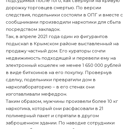
подсудимых после того, как свернули на кривую
дорожку торговцев смертью. По версии
следствия, подельники состояли в ОПГ и вместе с
сообщниками производили наркотики для сбыта
посредством закладок.
Так, в апреле 2021 года один из фигурантов
подыскал в Крымском районе выставленный на
продажу частный дом. Его кураторы сочли
недвижимость подходящей и перевели ему на
электронный кошелек не менее 1 650 000 рублей
в виде биткоинов на его покупку. Провернув
сделку, подельники превратили дом в
нарколабораторию – в его стенах они
изготавливали мефедрон.
Таким образом, мужчины произвели более 10 кг
наркотика, который они расфасовали в 21
полимерный пакет и спрятали в другом
заброшенном здании. По наводке сотрудники