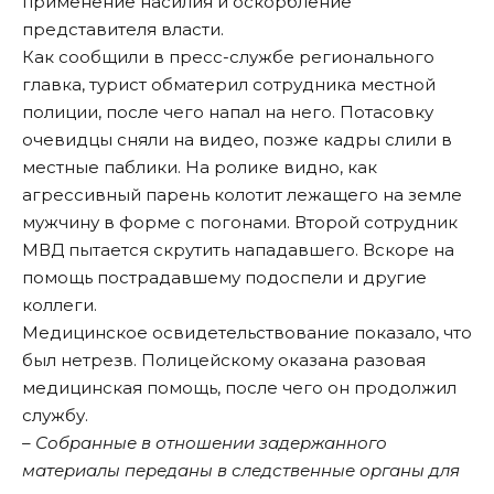
применение насилия и оскорбление
представителя власти.
Как сообщили в пресс-службе регионального
главка, турист обматерил сотрудника местной
полиции, после чего напал на него. Потасовку
очевидцы сняли на видео, позже кадры слили в
местные паблики. На ролике видно, как
агрессивный парень колотит лежащего на земле
мужчину в форме с погонами. Второй сотрудник
МВД пытается скрутить нападавшего. Вскоре на
помощь пострадавшему подоспели и другие
коллеги.
Медицинское освидетельствование показало, что
был нетрезв. Полицейскому оказана разовая
медицинская помощь, после чего он продолжил
службу.
– Собранные в отношении задержанного
материалы переданы в следственные органы для