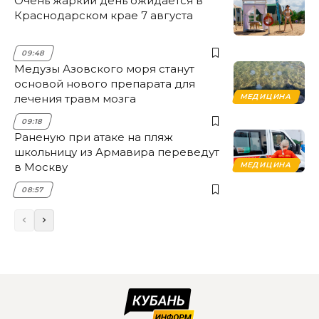
Очень жаркий день ожидается в
Краснодарском крае 7 августа
09:48
Медузы Азовского моря станут
основой нового препарата для
лечения травм мозга
МЕДИЦИНА
09:18
Раненую при атаке на пляж
школьницу из Армавира переведут
в Москву
МЕДИЦИНА
08:57