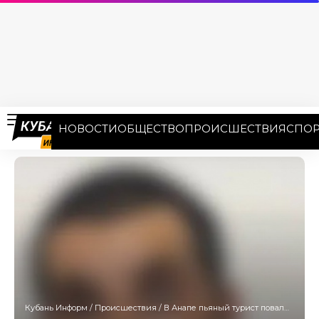
НОВОСТИ
ОБЩЕСТВО
ПРОИСШЕСТВИЯ
СПОР
Кубань Информ
/
Происшествия
/
В Анапе пьяный турист повалил полицейского на землю и избил