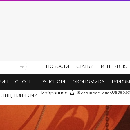
НОВОСТИ
СТАТЬИ
ИНТЕРВЬЮ
ВИЯ
СПОРТ
ТРАНСПОРТ
ЭКОНОМИКА
ТУРИЗ
Избранное
☀
USD
80.93
23°C
Краснодар
ЛИЦЕНЗИЯ СМИ