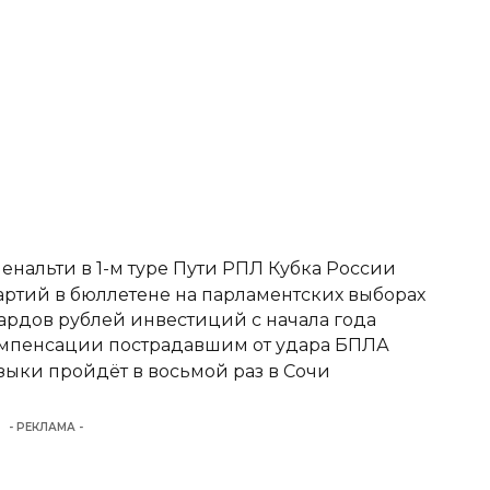
енальти в 1-м туре Пути РПЛ Кубка России
ртий в бюллетене на парламентских выборах
ардов рублей инвестиций с начала года
омпенсации пострадавшим от удара БПЛА
ыки пройдёт в восьмой раз в Сочи
- РЕКЛАМА -