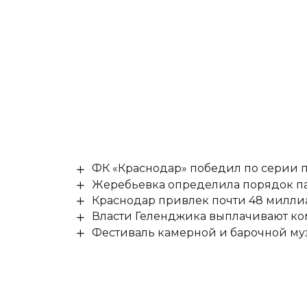
ФК «Краснодар» победил по серии п
Жеребьевка определила порядок па
Краснодар привлек почти 48 милли
Власти Геленджика выплачивают к
Фестиваль камерной и барочной муз