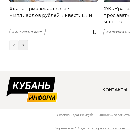
Анапа привлекает сотни
ФК «Красн
миллиардов рублей инвестиций
продавать 
млн евро
5 АВГУСТА В 16:39
5 АВГУСТА В 1
КОНТАКТЫ
Сетевое издание «Кубань Информ» зарегистр
Учредитель: Общество с ограниченной ответс