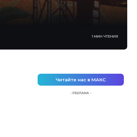
1 МИН ЧТЕНИЯ
Читайте нас в МАКС
- РЕКЛАМА -