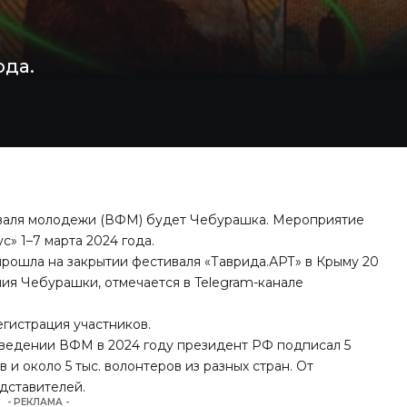
ода.
валя молодежи (ВФМ) будет Чебурашка. Мероприятие
» 1–7 марта 2024 года.
рошла на закрытии фестиваля «Таврида.АРТ» в Крыму 20
ния Чебурашки, отмечается в Telegram-канале
гистрация участников.
роведении ВФМ в 2024 году президент РФ подписал 5
 и около 5 тыс. волонтеров из разных стран. От
дставителей.
- РЕКЛАМА -