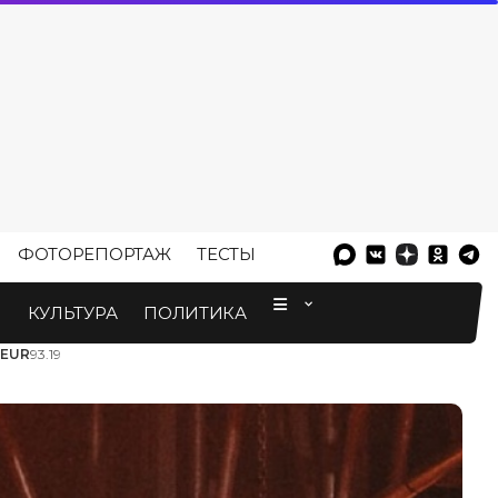
ФОТОРЕПОРТАЖ
ТЕСТЫ
⠀
М
КУЛЬТУРА
ПОЛИТИКА
EUR
93.19