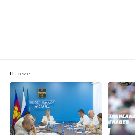
По теме